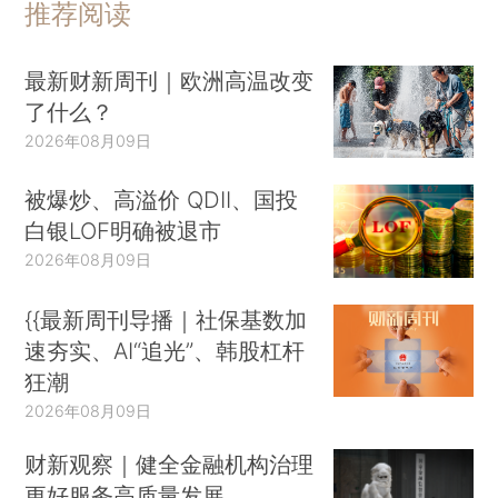
推荐阅读
最新财新周刊｜欧洲高温改变
了什么？
2026年08月09日
被爆炒、高溢价 QDII、国投
白银LOF明确被退市
2026年08月09日
{{最新周刊导播｜社保基数加
速夯实、AI“追光”、韩股杠杆
狂潮
2026年08月09日
财新观察｜健全金融机构治理
更好服务高质量发展