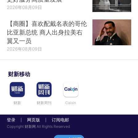
2026年08月09日
【商圈】喜欢配戴名表的哥伦
比亚新总统 商人出身拉美右
翼又一员
2026年08月09日
财新移动
财新
财新周刊
Caixin
登录
网页版
订阅电邮
|
|
Copyright 财新网 All Rights Reserved