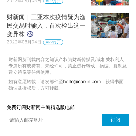
2022年08月05日
APP打开
财新闻｜三亚本次疫情疑为渔
民交易时输入，首次检出这一
变异株
2022年08月04日
APP打开
财新网所刊载内容之知识产权为财新传媒及/或相关权利人
专属所有或持有。未经许可，禁止进行转载、摘编、复制及
建立镜像等任何使用。
如有意愿转载，请发邮件至
hello@caixin.com
，获得书面
确认及授权后，方可转载。
免费订阅财新网主编精选版电邮
订阅