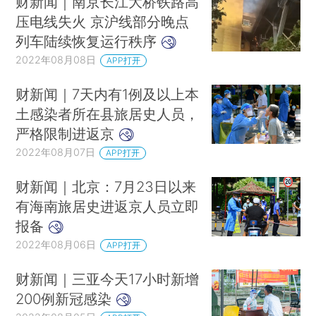
财新闻｜南京长江大桥铁路高
压电线失火 京沪线部分晚点
列车陆续恢复运行秩序
2022年08月08日
APP打开
财新闻｜7天内有1例及以上本
土感染者所在县旅居史人员，
严格限制进返京
2022年08月07日
APP打开
财新闻｜北京：7月23日以来
有海南旅居史进返京人员立即
报备
2022年08月06日
APP打开
财新闻｜三亚今天17小时新增
200例新冠感染