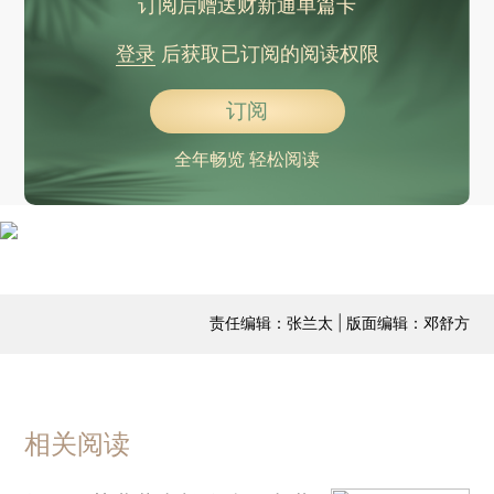
订阅后赠送财新通单篇卡
登录
后获取已订阅的阅读权限
订阅
全年畅览 轻松阅读
责任编辑：张兰太 | 版面编辑：邓舒方
相关阅读