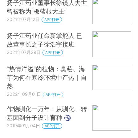
扬子江药业董事长徐镜人去世
曾被称为“板蓝根大王”
2021年07月12日
APP打开
扬子江药业任命新掌舵人 已
故董事长之子徐浩宇接班
2021年07月29日
APP打开
“热情洋溢”的植物：臭菘、海
芋为何在寒冷环境中产热｜自
然
2022年09月01日
APP打开
作物驯化一万年：从驯化、转
基因到分子设计育种
2019年01月04日
APP打开