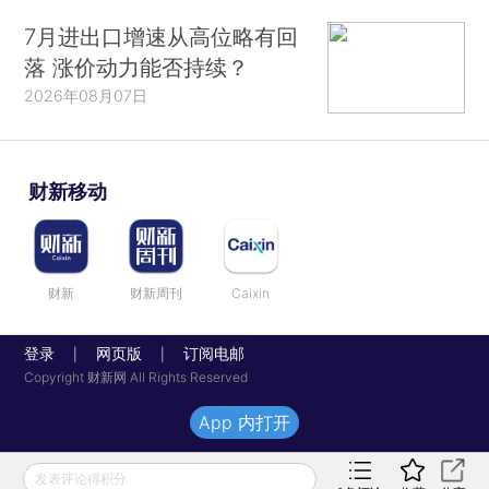
7月进出口增速从高位略有回
落 涨价动力能否持续？
2026年08月07日
财新移动
财新
财新周刊
Caixin
登录
网页版
订阅电邮
|
|
Copyright 财新网 All Rights Reserved
App 内打开
发表评论得积分