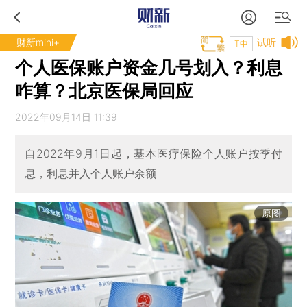
财新mini+
试听
T中
个人医保账户资金几号划入？利息
咋算？北京医保局回应
2022年09月14日 11:39
自2022年9月1日起，基本医疗保险个人账户按季付
息，利息并入个人账户余额
原图