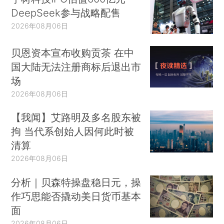
DeepSeek参与战略配售
2026年08月06日
贝恩资本宣布收购贡茶 在中
国大陆无法注册商标后退出市
场
2026年08月06日
【我闻】艾路明及多名股东被
拘 当代系创始人因何此时被
清算
2026年08月06日
分析｜贝森特操盘稳日元，操
作巧思能否撬动美日货币基本
面
2026年08月06日