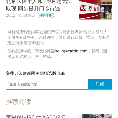
北京医保个人账户9月起无法
取现 同步提升门诊待遇
2022年08月19日
APP打开
财新网所刊载内容之知识产权为财新传媒及/或相关权利人
专属所有或持有。未经许可，禁止进行转载、摘编、复制及
建立镜像等任何使用。
如有意愿转载，请发邮件至
hello@caixin.com
，获得书面
确认及授权后，方可转载。
免费订阅财新网主编精选版电邮
订阅
推荐阅读
宇树科技IPO估值600亿元