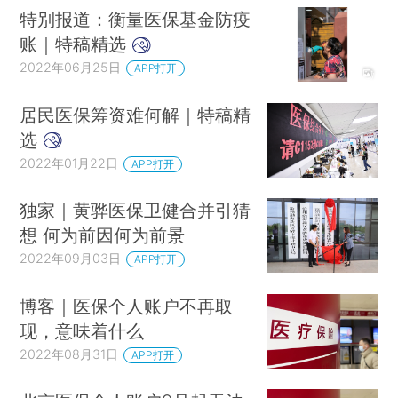
特别报道：衡量医保基金防疫
账｜特稿精选
2022年06月25日
APP打开
居民医保筹资难何解｜特稿精
选
2022年01月22日
APP打开
独家｜黄骅医保卫健合并引猜
想 何为前因何为前景
2022年09月03日
APP打开
博客｜医保个人账户不再取
现，意味着什么
2022年08月31日
APP打开