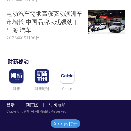
电动汽车需求高涨驱动澳洲车
市增长 中国品牌表现强劲｜
出海·汽车
2026年08月06日
财新移动
财新
财新周刊
Caixin
登录
网页版
订阅电邮
|
|
Copyright 财新网 All Rights Reserved
App 内打开