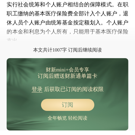
实行社会统筹和个人账户相结合的保障模式。在职
职工缴纳的基本医疗保险费全部计入个人账户，退
休人员个人账户由统筹基金按定额划入。个人账户
的本金和利息为个人所有，只能用于基本医疗保险
支出。
本文共计1007字 订阅后继续阅读
财新mini+会员专享
订阅后赠送财新通单篇卡
登录
后获取已订阅的阅读权限
订阅
全年畅览 轻松阅读