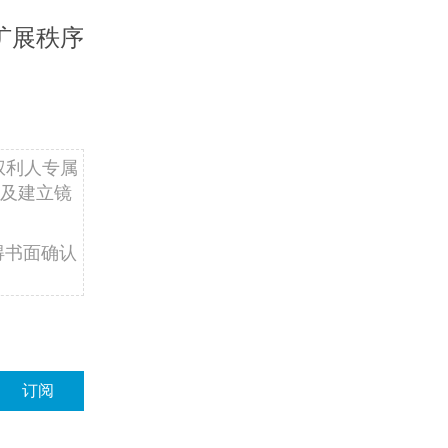
扩展秩序
权利人专属
及建立镜
得书面确认
订阅