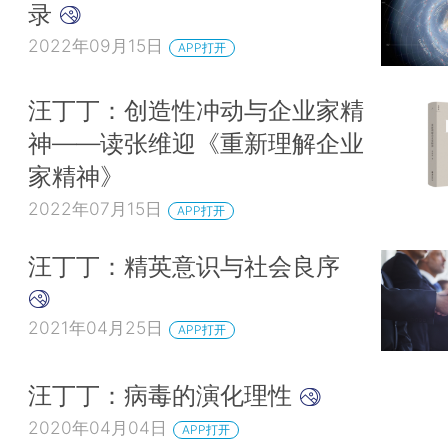
录
2022年09月15日
APP打开
汪丁丁：创造性冲动与企业家精
神——读张维迎《重新理解企业
家精神》
2022年07月15日
APP打开
汪丁丁：精英意识与社会良序
2021年04月25日
APP打开
汪丁丁：病毒的演化理性
2020年04月04日
APP打开