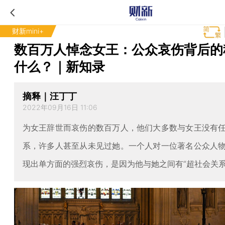
财新mini+
数百万人悼念女王：公众哀伤背后的
什么？｜新知录
摘释｜汪丁丁
2022年09月16日 11:06
为女王辞世而哀伤的数百万人，他们大多数与女王没有
系，许多人甚至从未见过她。一个人对一位著名公众人
现出单方面的强烈哀伤，是因为他与她之间有“超社会关系