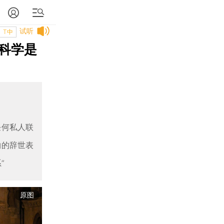
试听
T中
科学是
任何私人联
物的辞世表
”
原图