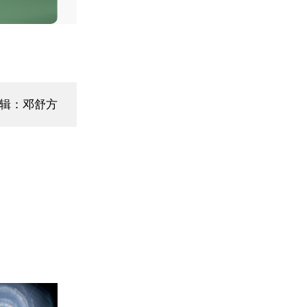
编辑：邓舒方