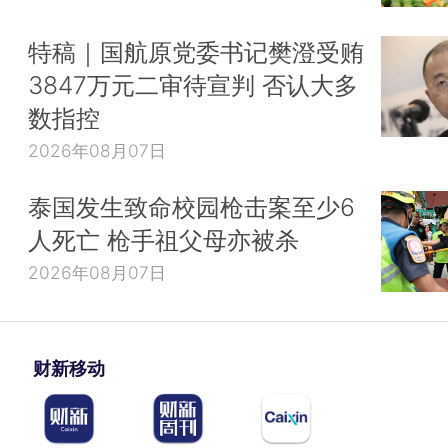
特稿｜国航原党委书记樊澄受贿
3847万元二审待宣判 否认大多
数指控
2026年08月07日
泰国发生致命校园枪击案至少6
人死亡 枪手祖父母亦被杀
2026年08月07日
财新移动