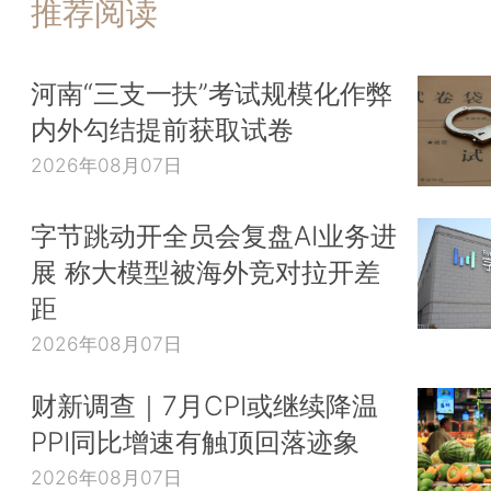
推荐阅读
河南“三支一扶”考试规模化作弊
内外勾结提前获取试卷
2026年08月07日
字节跳动开全员会复盘AI业务进
展 称大模型被海外竞对拉开差
距
2026年08月07日
财新调查｜7月CPI或继续降温
PPI同比增速有触顶回落迹象
2026年08月07日