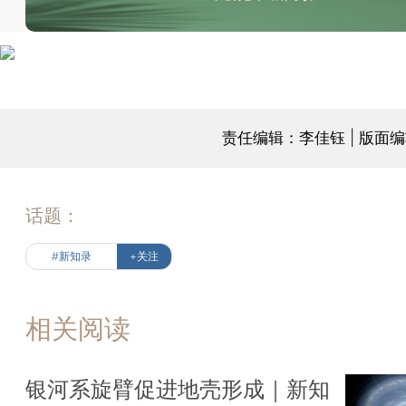
责任编辑：李佳钰 | 版面
话题：
#新知录
+关注
相关阅读
银河系旋臂促进地壳形成｜新知