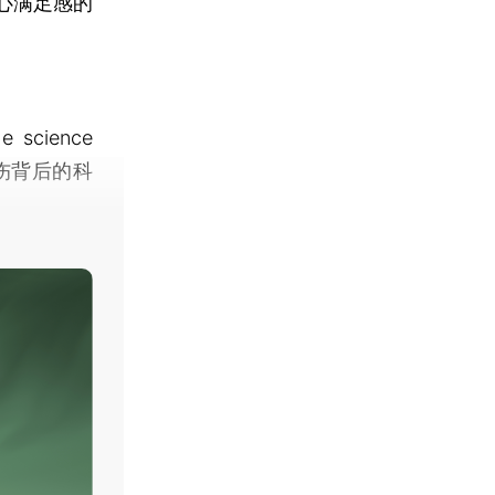
心满足感的
e science
众哀伤背后的科