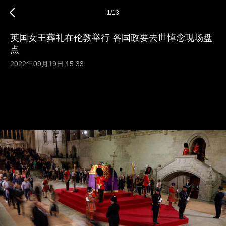
1
/
13
英国女王葬礼在伦敦举行 各国政要去世悼念现场盘
点
2022年09月19日 15:33