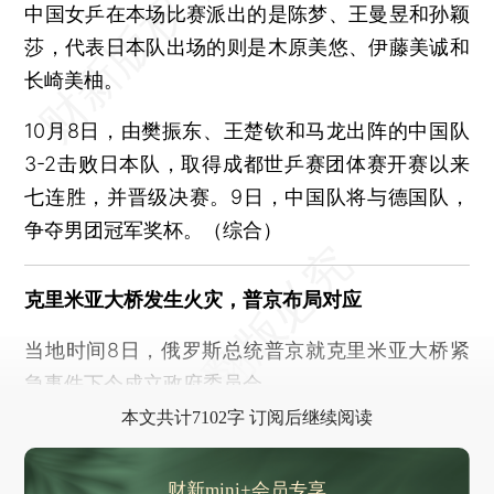
中国女乒在本场比赛派出的是陈梦、王曼昱和孙颖
莎，代表日本队出场的则是木原美悠、伊藤美诚和
长崎美柚。
10月8日，由樊振东、王楚钦和马龙出阵的中国队
3-2击败日本队，取得成都世乒赛团体赛开赛以来
七连胜，并晋级决赛。9日，中国队将与德国队，
争夺男团冠军奖杯。（综合）
克里米亚大桥发生火灾，普京布局对应
当地时间8日，俄罗斯总统普京就克里米亚大桥紧
急事件下令成立政府委员会。
本文共计7102字 订阅后继续阅读
财新mini+会员专享