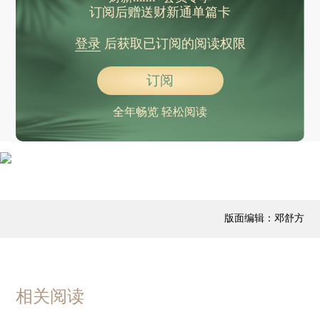
订阅后赠送财新通单篇卡
登录
后获取已订阅的阅读权限
订阅
全年畅览 轻松阅读
版面编辑：邓舒方
相关阅读