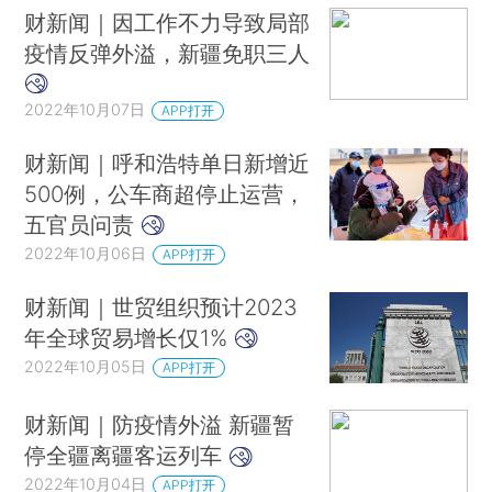
财新闻｜因工作不力导致局部
疫情反弹外溢，新疆免职三人
2022年10月07日
APP打开
财新闻｜呼和浩特单日新增近
500例，公车商超停止运营，
五官员问责
2022年10月06日
APP打开
财新闻｜世贸组织预计2023
年全球贸易增长仅1%
2022年10月05日
APP打开
财新闻｜防疫情外溢 新疆暂
停全疆离疆客运列车
2022年10月04日
APP打开