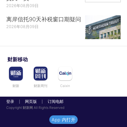
2026年08月09日
离岸信托90天补税窗口期疑问
2026年08月09日
财新移动
财新
财新周刊
Caixin
登录
网页版
订阅电邮
|
|
Copyright 财新网 All Rights Reserved
App 内打开