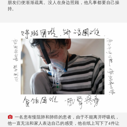
朋友们便渐渐疏离。没人在身边照顾，他凡事都要自己操
持。
一名患有慢阻肺和肺癌的患者，由于不能离开呼吸机，
他一直无法和家人表达自己的感受，他在纸上写下了4件让