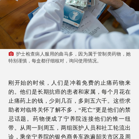
护士检查病人服用的曲马多，因为属于管制类药物，她
特别谨慎，每盒都仔细核对，询问使用情况。
刚开始的时候，人们是冲着免费的止痛药物来
的。他们是长期抗癌的患者和家属，每个月花在
止痛药上的钱，少则几百，多则五六千。这些求
助者对临终关怀了解不多，“死亡”更是他们的禁
忌话题。药物便成了宁养院连接他们的惟一纽
带。从周一到周五，两组医护人员和社工轮流出
诊，乘坐宁养院的银色商务车跑遍韶关市区及周