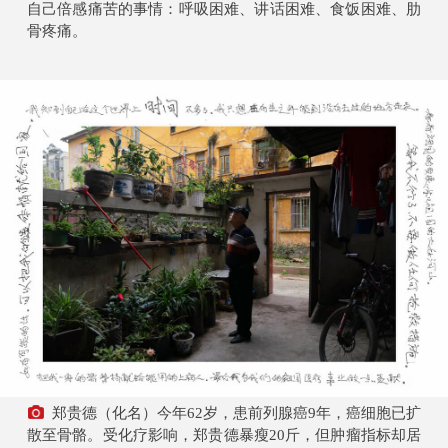
自己倍感痛苦的事情：呼吸困难、讲话困难、食饭困难、肋
骨疼痛。
郑贵德（化名）今年62岁，患前列腺癌9年，癌细胞已扩
散至骨骼。受化疗影响，郑贵德暴瘦20斤，但肿瘤指标却居