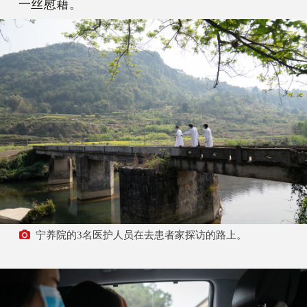
一丝慰藉。
宁养院的3名医护人员在去患者家探访的路上。