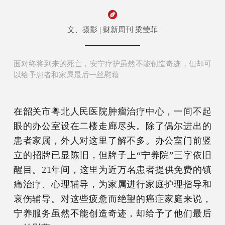
文、摄影 | 财新周刊 梁莹菲
面对终将到来的死亡，安宁疗护虽然不能创造奇迹，但却可
以给予患者和家属最后一丝慰藉
在韶关市粤北人民医院肿瘤治疗中心，一间不起
眼的办公室设在二楼走廊尽头。除了偶尔进出的
患者家属，外人对这里了解不多。办公室门前竖
立的招牌已显陈旧，但牌子上“宁养院”三字依旧
醒目。21年间，这里为近万名患者提供免费的镇
痛治疗、心理辅导，为家属进行家庭护理指导和
哀伤辅导。对这些疲惫而绝望的癌症家庭来说，
宁养服务虽然不能创造奇迹，却给予了他们最后