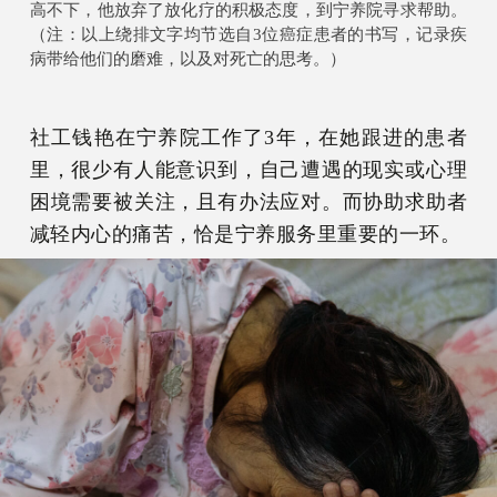
高不下，他放弃了放化疗的积极态度，到宁养院寻求帮助。
（注：以上绕排文字均节选自3位癌症患者的书写，记录疾
病带给他们的磨难，以及对死亡的思考。）
社工钱艳在宁养院工作了3年，在她跟进的患者
里，很少有人能意识到，自己遭遇的现实或心理
困境需要被关注，且有办法应对。而协助求助者
减轻内心的痛苦，恰是宁养服务里重要的一环。