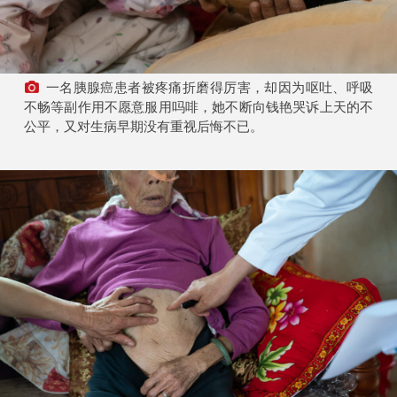
一名胰腺癌患者被疼痛折磨得厉害，却因为呕吐、呼吸
不畅等副作用不愿意服用吗啡，她不断向钱艳哭诉上天的不
公平，又对生病早期没有重视后悔不已。