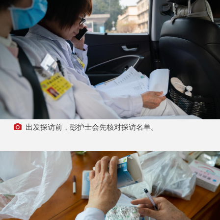
出发探访前，彭护士会先核对探访名单。