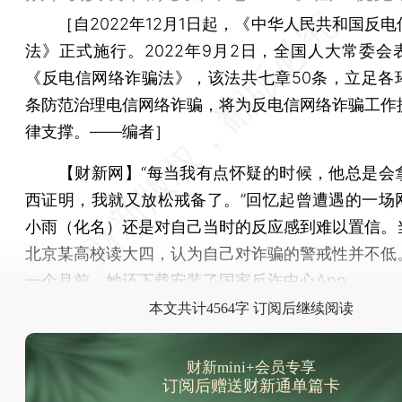
［自2022年12月1日起，《中华人民共和国反电
法》正式施行。2022年9月2日，全国人大常委会
《反电信网络诈骗法》，该法共七章50条，立足各
条防范治理电信网络诈骗，将为反电信网络诈骗工作
律支撑。——编者］
【财新网】
“每当我有点怀疑的时候，他总是会
西证明，我就又放松戒备了。”回忆起曾遭遇的一场
小雨（化名）还是对自己当时的反应感到难以置信。
北京某高校读大四，认为自己对诈骗的警戒性并不低
一个月前，她还下载安装了国家反诈中心App。
本文共计4564字 订阅后继续阅读
财新mini+会员专享
订阅后赠送财新通单篇卡