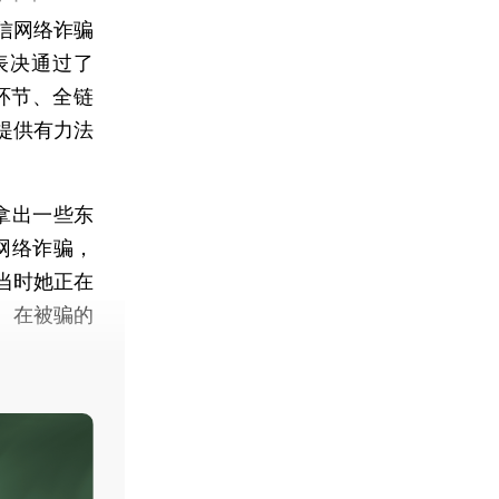
信网络诈骗
表决通过了
环节、全链
提供有力法
拿出一些东
网络诈骗，
当时她正在
。在被骗的