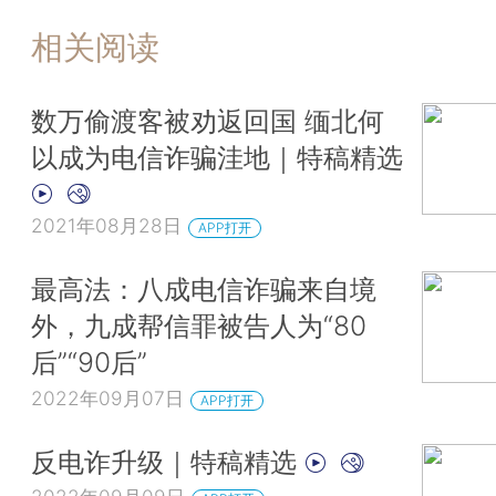
相关阅读
数万偷渡客被劝返回国 缅北何
以成为电信诈骗洼地｜特稿精选
2021年08月28日
APP打开
最高法：八成电信诈骗来自境
外，九成帮信罪被告人为“80
后”“90后”
2022年09月07日
APP打开
反电诈升级｜特稿精选