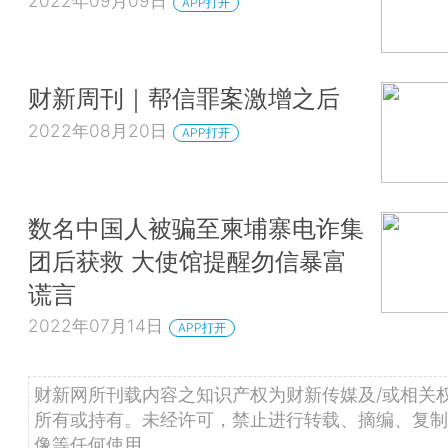
2022年09月09日
APP打开
财新周刊｜帮信罪案激增之后
2022年08月20日
APP打开
数名中国人被骗至柬埔寨电诈集
团后获救 大使馆提醒勿信暴富
谎言
2022年07月14日
APP打开
财新网所刊载内容之知识产权为财新传媒及/或相关
所有或持有。未经许可，禁止进行转载、摘编、复制
像等任何使用。