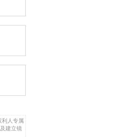
权利人专属
及建立镜