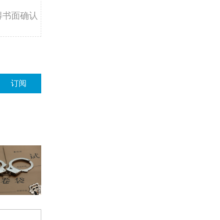
得书面确认
订阅