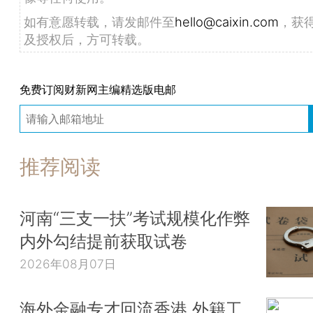
如有意愿转载，请发邮件至
hello@caixin.com
，获
及授权后，方可转载。
免费订阅财新网主编精选版电邮
推荐阅读
河南“三支一扶”考试规模化作弊
内外勾结提前获取试卷
2026年08月07日
海外金融专才回流香港 外籍工