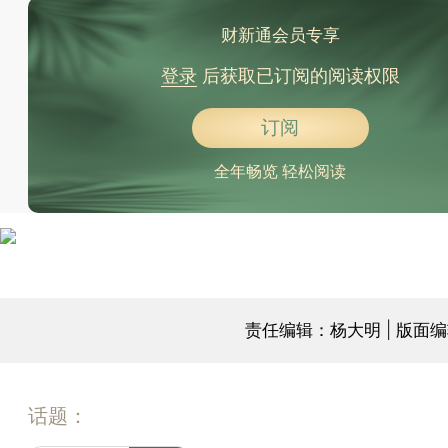
财新通会员专享
登录
后获取已订阅的阅读权限
订阅
全年畅览 轻松阅读
责任编辑：杨大明 | 版面
话题：