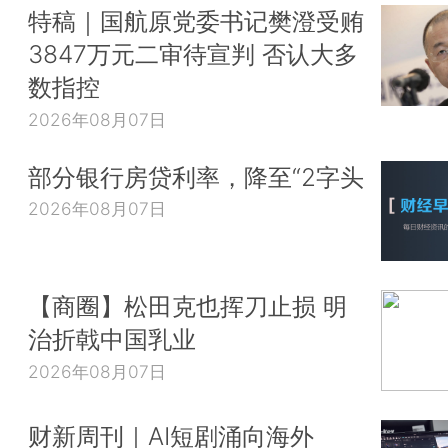
特稿｜国航原党委书记樊澄受贿
3847万元二审待宣判 否认大多
数指控
2026年08月07日
部分银行房贷利率，降至“2字头
2026年08月07日
【商圈】松田克也挥刀止损 明
治折戟中国乳业
2026年08月07日
财新周刊｜AI短剧涌向海外