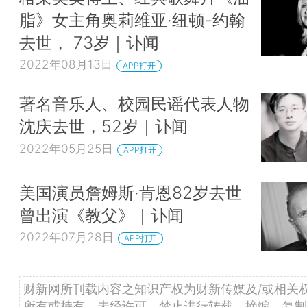
脂》女主角奥莉维亚·纽顿-约翰
去世， 73岁｜讣闻
2022年08月13日
APP打开
著名音乐人、校园民谣代表人物
沈庆去世，52岁｜讣闻
2022年05月25日
APP打开
美国演员詹姆斯·肯恩82岁去世
曾出演《教父》｜讣闻
2022年07月28日
APP打开
财新网所刊载内容之知识产权为财新传媒及/或相关
所有或持有。未经许可，禁止进行转载、摘编、复制