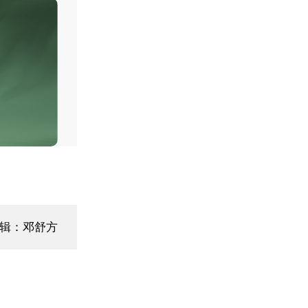
编辑：邓舒方