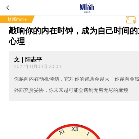
财新mini+
敲响你的内在时钟，成为自己时间的
心理
文｜阳志平
2022年11月03日 20:00
你越向内在动机倾斜，它对你的帮助会越大；你越向金
外部奖赏妥协，你未来越可能会遇到无穷无尽的麻烦