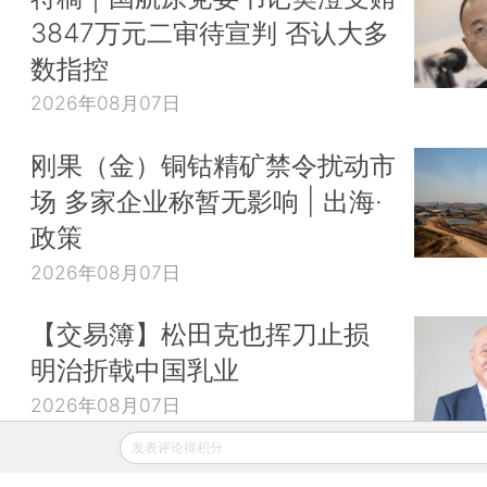
3847万元二审待宣判 否认大多
数指控
2026年08月07日
刚果（金）铜钴精矿禁令扰动市
场 多家企业称暂无影响 | 出海·
政策
2026年08月07日
【交易簿】松田克也挥刀止损
明治折戟中国乳业
2026年08月07日
发表评论得积分