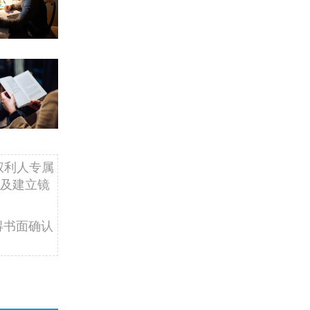
权利人专属
及建立镜
得书面确认