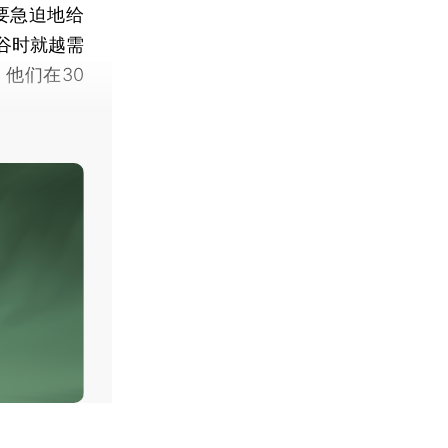
要急迫地给
谷时就越需
他们在30