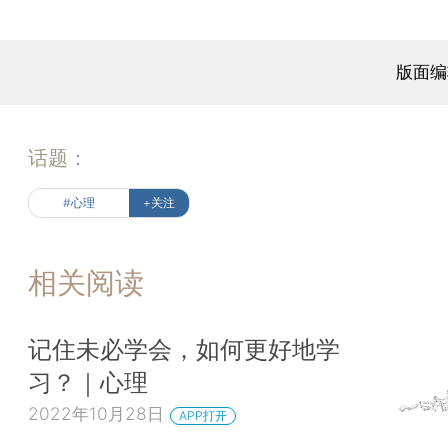
版面编
话题：
#心理
+关注
相关阅读
记住未必学会，如何更好地学
习？｜心理
2022年10月28日
APP打开