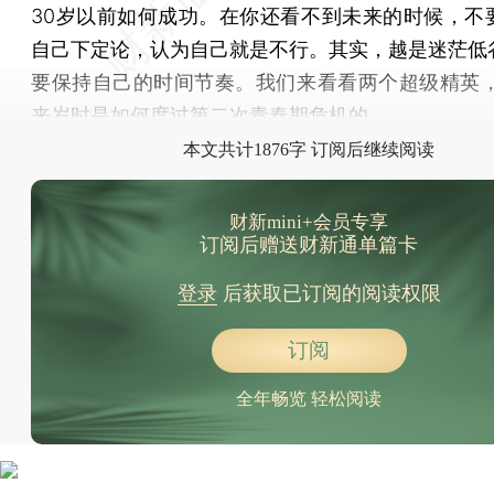
30岁以前如何成功。在你还看不到未来的时候，不
自己下定论，认为自己就是不行。其实，越是迷茫低
要保持自己的时间节奏。我们来看看两个超级精英，
来岁时是如何度过第二次青春期危机的。
本文共计1876字 订阅后继续阅读
财新mini+会员专享
订阅后赠送财新通单篇卡
登录
后获取已订阅的阅读权限
订阅
全年畅览 轻松阅读