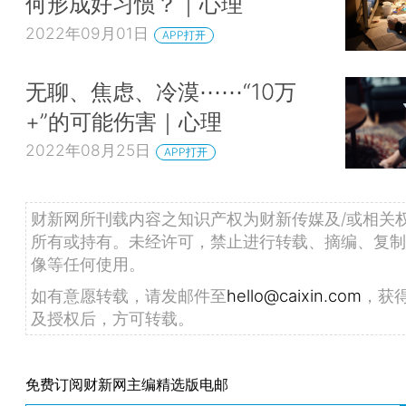
何形成好习惯？｜心理
2022年09月01日
APP打开
无聊、焦虑、冷漠⋯⋯“10万
+”的可能伤害｜心理
2022年08月25日
APP打开
财新网所刊载内容之知识产权为财新传媒及/或相关
所有或持有。未经许可，禁止进行转载、摘编、复制
像等任何使用。
如有意愿转载，请发邮件至
hello@caixin.com
，获
及授权后，方可转载。
免费订阅财新网主编精选版电邮