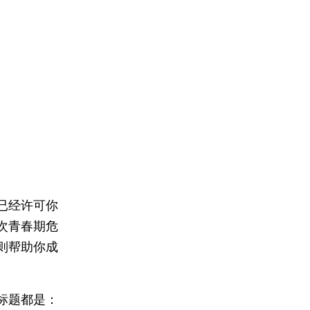
已经许可你
次青春期危
则帮助你成
标题都是：