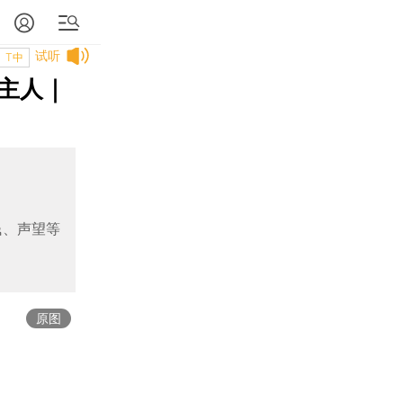
试听
T中
主人｜
钱、声望等
原图