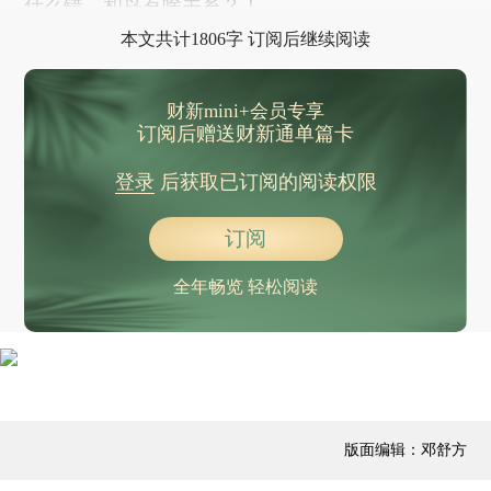
什么错，和鸟有啥关系？！
本文共计1806字 订阅后继续阅读
财新mini+会员专享
订阅后赠送财新通单篇卡
登录
后获取已订阅的阅读权限
订阅
全年畅览 轻松阅读
版面编辑：邓舒方