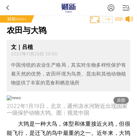
财新mini+
试听
T中
农田与大鸨
文｜吕植
2022年11月26日 20:00
中国传统的农业生产格局，其实对生物多样性保护有
着天然的优势，农田环境为鸟类、昆虫和其他动物植
物提供了丰富的觅食和栖息场所
原图
2022年1月19日，北京，通州凉水河附近出现国家
一级保护动物大鸨。图：视觉中国
大鸨是一种大鸟，体型和体重接近火鸡，但很
能飞行，是迁飞的鸟中最重的之一。近年来，大鸨