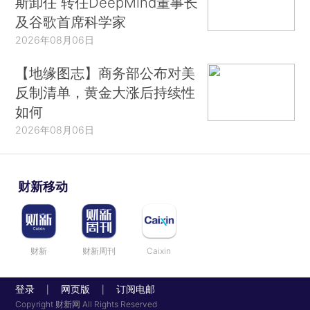
斯卸任 转任DeepMind董事长
及谷歌首席科学家
2026年08月06日
【地缘图志】商务部公布对美
反制清单，黄金大涨后持续性
如何
2026年08月06日
财新移动
财新
财新周刊
Caixin
登录
网页版
订阅电邮
|
|
Copyright 财新网 All Rights Reserved