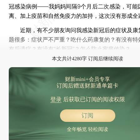
冠感染病例——我妈妈间隔9个月后二次感染，可能
离、加上疫苗和自然免疫力的加持，这次没有形成全
近期，有不少朋友询问我感染新冠后的症状及康
题很多：症状严不严重？吃什么药康复的？有没有特
有后遗症？有没有“长新冠”？怎么防止家庭传染？
本文共计4280字 订阅后继续阅读
财新mini+会员专享
订阅后赠送财新通单篇卡
登录
后获取已订阅的阅读权限
订阅
全年畅览 轻松阅读