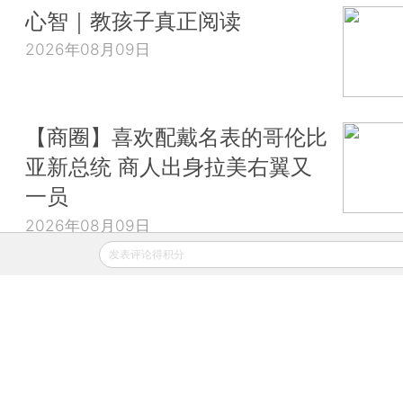
心智｜教孩子真正阅读
2026年08月09日
【商圈】喜欢配戴名表的哥伦比
亚新总统 商人出身拉美右翼又
一员
2026年08月09日
发表评论得积分
财新移动
财新
财新周刊
Caixin