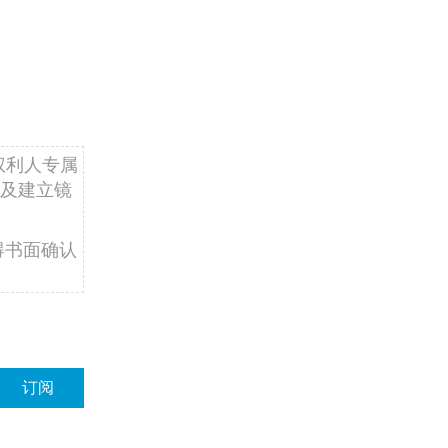
权利人专属
及建立镜
得书面确认
订阅