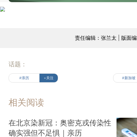
责任编辑：张兰太 | 版面
话题：
#亲历
+关注
#新加坡
相关阅读
在北京染新冠：奥密克戎传染性
确实强但不足惧｜亲历