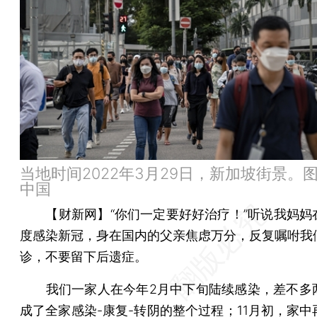
当地时间2022年3月29日，新加坡街景。
中国
【财新网】
“你们一定要好好治疗！”听说我妈妈
度感染新冠，身在国内的父亲焦虑万分，反复嘱咐我
诊，不要留下后遗症。
我们一家人在今年2月中下旬陆续感染，差不多
成了全家感染-康复-转阴的整个过程；11月初，家中