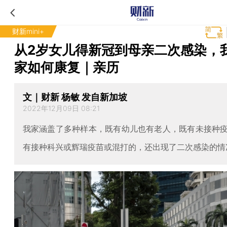
财新mini+
从2岁女儿得新冠到母亲二次感染，
家如何康复｜亲历
文｜财新 杨敏 发自新加坡
2022年12月09日 08:21
我家涵盖了多种样本，既有幼儿也有老人，既有未接种
有接种科兴或辉瑞疫苗或混打的，还出现了二次感染的情