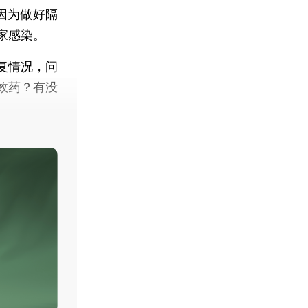
因为做好隔
家感染。
复情况，问
效药？有没