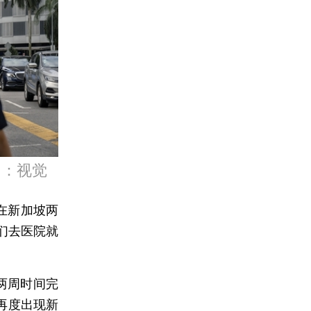
图：视觉
在新加坡两
们去医院就
两周时间完
再度出现新