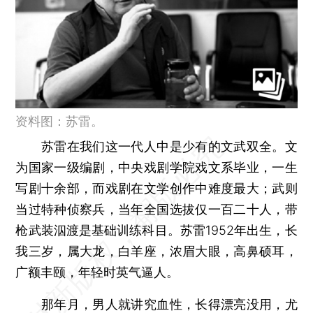
资料图：苏雷。
苏雷在我们这一代人中是少有的文武双全。文
为国家一级编剧，中央戏剧学院戏文系毕业，一生
写剧十余部，而戏剧在文学创作中难度最大；武则
当过特种侦察兵，当年全国选拔仅一百二十人，带
枪武装泅渡是基础训练科目。苏雷1952年出生，长
我三岁，属大龙，白羊座，浓眉大眼，高鼻硕耳，
广额丰颐，年轻时英气逼人。
那年月，男人就讲究血性，长得漂亮没用，尤