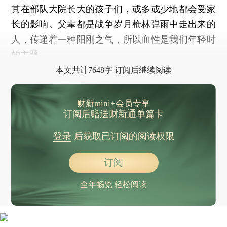
其在部队大院长大的孩子们，或多或少地都会受家
长的影响。父辈都是战争岁月枪林弹雨中走出来的
人，传递着一种阳刚之气，所以血性是我们年轻时
的主题。
本文共计7648字 订阅后继续阅读
财新mini+会员专享
订阅后赠送财新通单篇卡
登录
后获取已订阅的阅读权限
订阅
全年畅览 轻松阅读