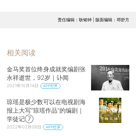
责任编辑：耿铭钟 | 版面编辑：邓舒方
相关阅读
金马奖首位终身成就奖编剧张
永祥逝世，92岁｜讣闻
2021年10月14日
APP打开
琼瑶是极少数可以在电视剧海
报上大写“琼瑶作品”的编剧｜
学徒记⑦
2022年03月08日
APP打开