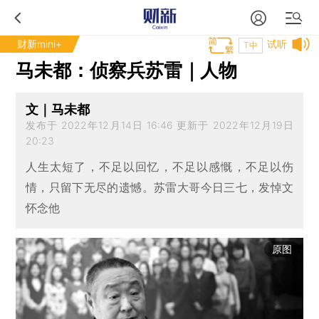
财新mini+
试听
T中
马未都：侦察兵苏雷｜人物
文｜马未都
发布于 2022年12月14日 16:46 更新于 2022年12月19日
20:23
人生太短了，不足以回忆，不足以感慨，不足以伤
情，只留下无尽的遗憾。苏雷大哥今日三七，发悼文
怀念他
原图