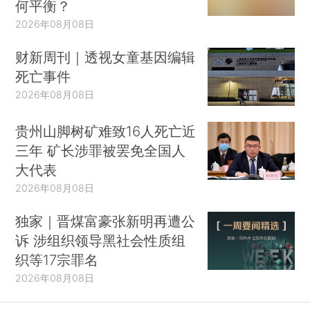
何平衡？
2026年08月08日
财新周刊｜透视女童基因编辑
死亡事件
2026年08月08日
贵州山脚树矿难致16人死亡近
三年 矿长涉罪被罢免全国人
大代表
2026年08月08日
独家｜晋煤富豪张新明再遭公
诉 涉组织领导黑社会性质组
织等17宗罪名
2026年08月08日