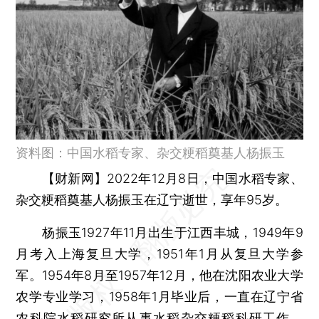
资料图：中国水稻专家、杂交粳稻奠基人杨振玉
【财新网】
2022年12月8日，中国水稻专家、
杂交粳稻奠基人杨振玉在辽宁逝世，享年95岁。
杨振玉1927年11月出生于江西丰城，1949年9
月考入上海复旦大学，1951年1月从复旦大学参
军。1954年8月至1957年12月，他在沈阳农业大学
农学专业学习，1958年1月毕业后，一直在辽宁省
农科院水稻研究所从事水稻杂交粳稻科研工作，