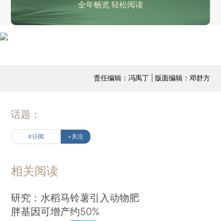
全年畅览 轻松阅读
责任编辑：冯禹丁 | 版面编辑：邓舒方
话题：
#讣闻
+关注
相关阅读
研究：水稻马铃薯引入动物肥
胖基因可增产约50%