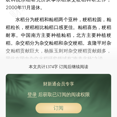
2000年11月退休。
水稻分为粳稻和籼稻两个亚种，粳稻粒圆，籼
稻粒长，粳稻相比籼稻口感更佳。籼稻喜热，粳稻
耐寒。中国南方主要种植籼稻，北方主要种植粳
稻。杂交稻分为杂交籼稻和杂交粳稻。袁隆平对杂
交籼稻贡献巨大，杨振玉则对杂交粳稻贡献颇多，
因此在国内杂交水稻研究领域有“南袁北杨”之说。
本文共计1374字 订阅后继续阅读
财新通会员专享
登录
后获取已订阅的阅读权限
订阅