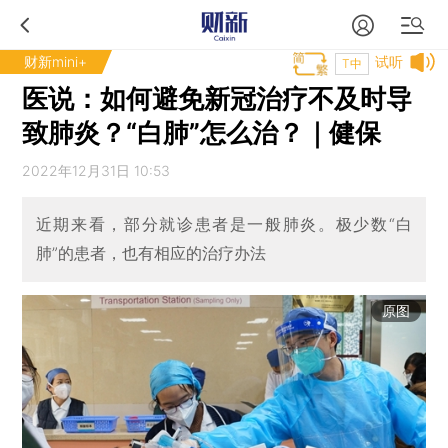
财新mini+
试听
T中
医说：如何避免新冠治疗不及时导
致肺炎？“白肺”怎么治？｜健保
2022年12月31日 10:53
近期来看，部分就诊患者是一般肺炎。极少数“白
肺”的患者，也有相应的治疗办法
原图