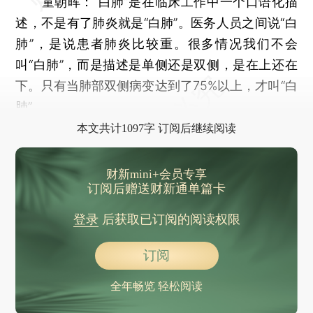
童朝晖：
“白肺”是在临床工作中一个口语化描
述，不是有了肺炎就是“白肺”。医务人员之间说“白
肺”，是说患者肺炎比较重。很多情况我们不会
叫“白肺”，而是描述是单侧还是双侧，是在上还在
下。只有当肺部双侧病变达到了75%以上，才叫“白
肺”。
本文共计1097字 订阅后继续阅读
财新mini+会员专享
订阅后赠送财新通单篇卡
登录
后获取已订阅的阅读权限
订阅
全年畅览 轻松阅读