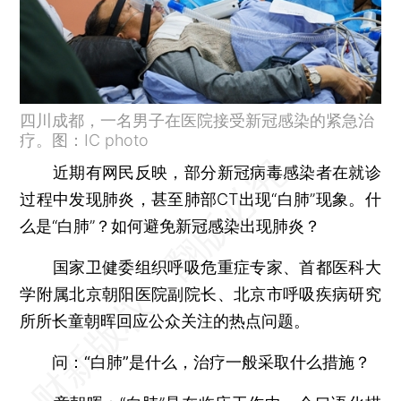
四川成都，一名男子在医院接受新冠感染的紧急治
疗。图：IC photo
近期有网民反映，部分新冠病毒感染者在就诊
过程中发现肺炎，甚至肺部CT出现“白肺”现象。什
么是“白肺”？如何避免新冠感染出现肺炎？
国家卫健委组织呼吸危重症专家、首都医科大
学附属北京朝阳医院副院长、北京市呼吸疾病研究
所所长童朝晖回应公众关注的热点问题。
问：“白肺”是什么，治疗一般采取什么措施？