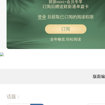
财新mini+会员专享
订阅后赠送财新通单篇卡
登录
后获取已订阅的阅读权限
订阅
全年畅览 轻松阅读
版面编
话题：