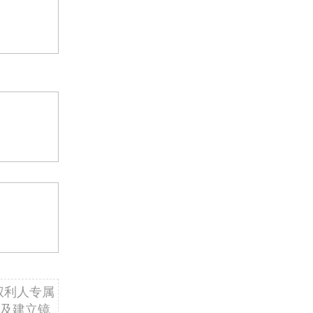
权利人专属
及建立镜