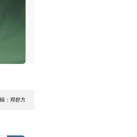
辑：邓舒方