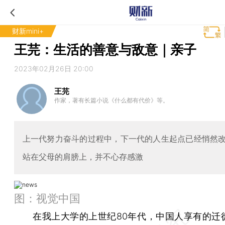
财新mini+
王芫：生活的善意与敌意｜亲子
2023年02月26日 20:00
王芫
作家，著有长篇小说《什么都有代价》等。
上一代努力奋斗的过程中，下一代的人生起点已经悄然
站在父母的肩膀上，并不心存感激
图：视觉中国
在我上大学的上世纪80年代，中国人享有的迁