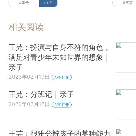
#亲子
+关注
#王芫
相关阅读
王芫：扮演与自身不符的角色，
满足对青少年未知世界的想象｜
亲子
2023年02月19日
APP打开
王芫：分班记｜亲子
2023年02月12日
APP打开
王芫：很难分辨孩子的某种能力