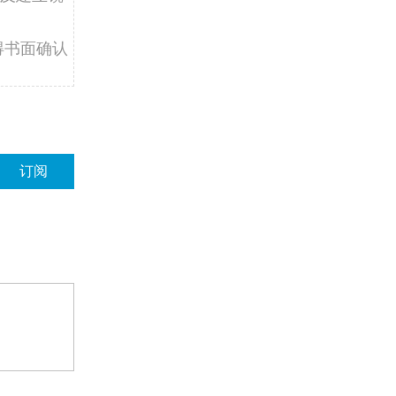
得书面确认
订阅