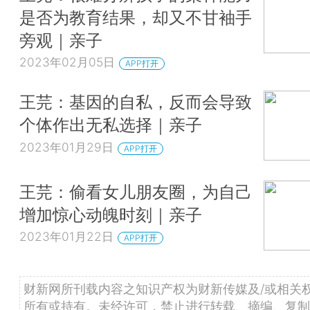
是否为教育结果，却又不甘袖手
旁观｜亲子
2023年02月05日
APP打开
王芫：基因的自私，反而会导致
个体作出无私选择｜亲子
2023年01月29日
APP打开
王芫：偷看女儿朋友圈，为自己
增加惊心动魄时刻｜亲子
2023年01月22日
APP打开
财新网所刊载内容之知识产权为财新传媒及/或相关
所有或持有。未经许可，禁止进行转载、摘编、复制