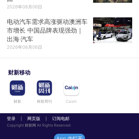
2026年08月06日
电动汽车需求高涨驱动澳洲车
市增长 中国品牌表现强劲｜
出海·汽车
2026年08月06日
财新移动
财新
财新周刊
Caixin
登录
网页版
订阅电邮
|
|
Copyright 财新网 All Rights Reserved
App 内打开