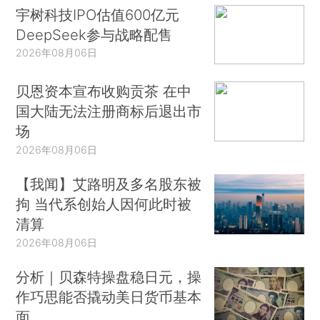
宇树科技IPO估值600亿元
DeepSeek参与战略配售
2026年08月06日
贝恩资本宣布收购贡茶 在中
国大陆无法注册商标后退出市
场
2026年08月06日
【我闻】艾路明及多名股东被
拘 当代系创始人因何此时被
清算
2026年08月06日
分析｜贝森特操盘稳日元，操
作巧思能否撬动美日货币基本
面