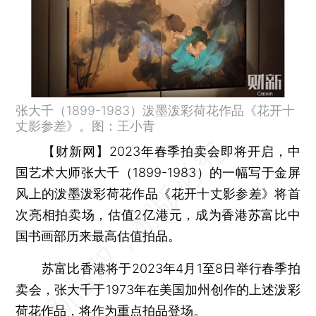
张大千（1899-1983）泼墨泼彩荷花作品《花开十
丈影参差》。图：王小青
【财新网】
2023年春季拍卖会即将开启，中
国艺术大师张大千（1899-1983）的一幅写于金屏
风上的泼墨泼彩荷花作品《花开十丈影参差》将首
次亮相拍卖场，估值2亿港元，成为香港苏富比中
国书画部历来最高估值拍品。
苏富比香港将于2023年4月1至8日举行春季拍
卖会，张大千于1973年在美国加州创作的上述泼彩
荷花作品，将作为重点拍品登场。