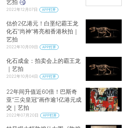
艺拍
2022年12月07日
APP打开
估价2亿港元！白垩纪霸王龙
化石“尚神”将亮相香港秋拍｜
艺拍
2022年10月09日
APP打开
化石成金：拍卖会上的霸王龙
｜艺拍
2022年10月04日
APP打开
22年间升值近60倍！巴斯奇
亚“三尖皇冠”画作逾1亿港元成
交｜艺拍
2022年07月20日
APP打开