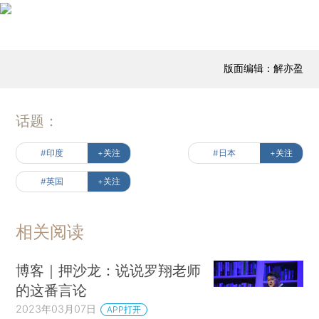
版面编辑：解亦盈
话题：
#印度
+关注
#日本
+关注
#英国
+关注
相关阅读
博客｜押沙龙：说说罗翔老师
的这番言论
2023年03月07日
APP打开