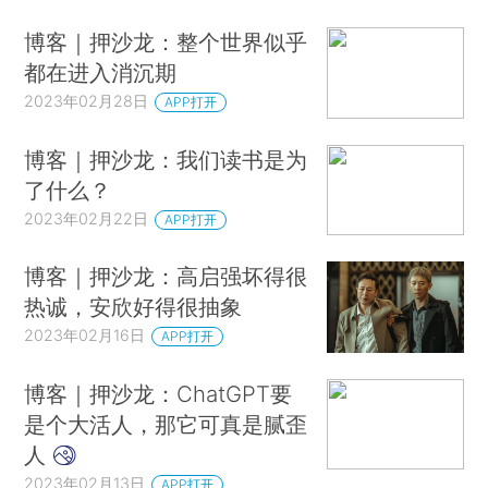
博客｜押沙龙：整个世界似乎
都在进入消沉期
2023年02月28日
APP打开
博客｜押沙龙：我们读书是为
了什么？
2023年02月22日
APP打开
博客｜押沙龙：高启强坏得很
热诚，安欣好得很抽象
2023年02月16日
APP打开
博客｜押沙龙：ChatGPT要
是个大活人，那它可真是腻歪
人
2023年02月13日
APP打开