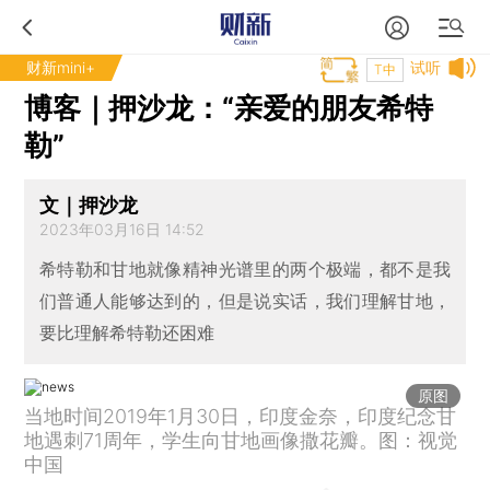
财新mini+
试听
T中
博客｜押沙龙：“亲爱的朋友希特
勒”
文｜押沙龙
2023年03月16日 14:52
希特勒和甘地就像精神光谱里的两个极端，都不是我
们普通人能够达到的，但是说实话，我们理解甘地，
要比理解希特勒还困难
原图
当地时间2019年1月30日，印度金奈，印度纪念甘
地遇刺71周年，学生向甘地画像撒花瓣。图：视觉
中国