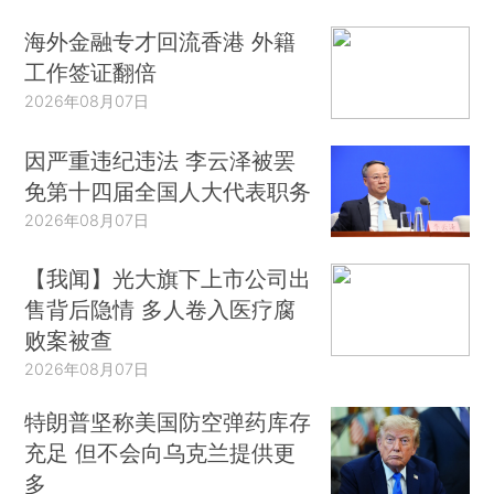
海外金融专才回流香港 外籍
工作签证翻倍
2026年08月07日
因严重违纪违法 李云泽被罢
免第十四届全国人大代表职务
2026年08月07日
【我闻】光大旗下上市公司出
售背后隐情 多人卷入医疗腐
败案被查
2026年08月07日
特朗普坚称美国防空弹药库存
充足 但不会向乌克兰提供更
多