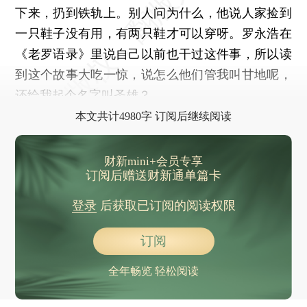
下来，扔到铁轨上。别人问为什么，他说人家捡到
一只鞋子没有用，有两只鞋才可以穿呀。罗永浩在
《老罗语录》里说自己以前也干过这件事，所以读
到这个故事大吃一惊，说怎么他们管我叫甘地呢，
还给我起个名字叫圣雄？
本文共计4980字 订阅后继续阅读
财新mini+会员专享
订阅后赠送财新通单篇卡
登录
后获取已订阅的阅读权限
订阅
全年畅览 轻松阅读