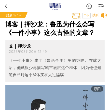
财新mini+
试听
T中
博客｜押沙龙：鲁迅为什么会写
《一件小事》这么古怪的文章？
文｜押沙龙
2023年03月20日 12:49
《一件小事》成了《鲁迅全集》里的绝响。在此之
后，他就很少再描写城市底层这个群体，因为他也知
道自己对这个群体实在太过隔膜
原图