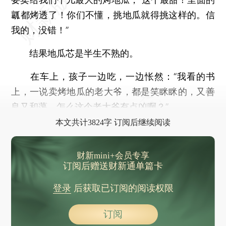
瓤都烤透了！你们不懂，挑地瓜就得挑这样的。信
我的，没错！”
结果地瓜芯是半生不熟的。
在车上，孩子一边吃，一边怅然：“我看的书
上，一说卖烤地瓜的老大爷，都是笑眯眯的，又善
良又和蔼，怎么这个老大爷有点凶啊？”
本文共计3824字 订阅后继续阅读
财新mini+会员专享
订阅后赠送财新通单篇卡
登录
后获取已订阅的阅读权限
订阅