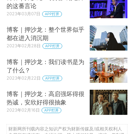
的这番言论
2023年03月07日
APP打开
博客｜押沙龙：整个世界似乎
都在进入消沉期
2023年02月28日
APP打开
博客｜押沙龙：我们读书是为
了什么？
2023年02月22日
APP打开
博客｜押沙龙：高启强坏得很
热诚，安欣好得很抽象
2023年02月16日
APP打开
财新网所刊载内容之知识产权为财新传媒及/或相关权利人