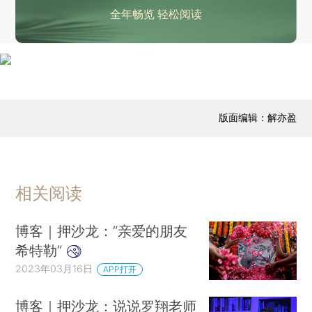
全年畅览 轻松阅读
版面编辑：解亦盈
相关阅读
博客｜押沙龙：“亲爱的朋友
希特勒”
2023年03月16日
APP打开
博客｜押沙龙：说说罗翔老师