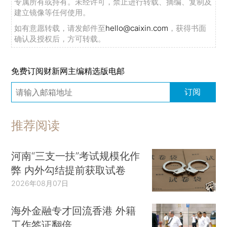
专属所有或持有。未经许可，禁止进行转载、摘编、复制及
建立镜像等任何使用。
如有意愿转载，请发邮件至
hello@caixin.com
，获得书面
确认及授权后，方可转载。
免费订阅财新网主编精选版电邮
订阅
推荐阅读
河南“三支一扶”考试规模化作
弊 内外勾结提前获取试卷
2026年08月07日
海外金融专才回流香港 外籍
工作签证翻倍