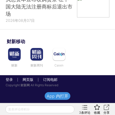
国大陆无法注册商标后退出市
场
2026年08月07日
财新移动
财新
财新周刊
Caixin
登录
网页版
订阅电邮
|
|
Copyright 财新网 All Rights Reserved
App 内打开
发表评论得积分
3
条评论
收藏
分享