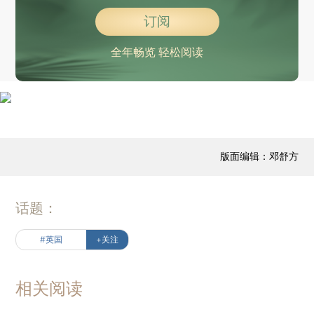
订阅
全年畅览 轻松阅读
版面编辑：邓舒方
话题：
#英国
+关注
相关阅读