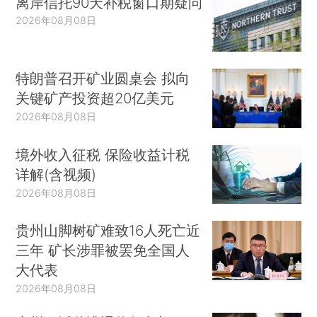
离岸信托90天补税窗口期疑问
2026年08月08日
特朗普召开矿业圆桌会 拟向
关键矿产投资超20亿美元
2026年08月08日
境外收入征税 保险收益计税
详解(含视频)
2026年08月08日
贵州山脚树矿难致16人死亡近
三年 矿长涉罪被罢免全国人
大代表
2026年08月08日