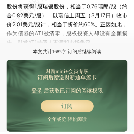
股份将获得1股瑞银股份，相当于0.76瑞郎/股（约
合0.82美元/股），以瑞信上周五（3月17日）收市
价2.01美元/股计，相当于折价约60%。正因如此，
作为债券的AT1被清零，股权投资人却没有全额损
失，引发AT1持债人不满和市场争议。
本文共计1685字 订阅后继续阅读
财新mini+会员专享
订阅后赠送财新通单篇卡
登录
后获取已订阅的阅读权限
订阅
全年畅览 轻松阅读