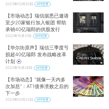
2023年03月20日
APP打开
【市场动态】瑞信据悉已邀请
至少20家银行加入银团 帮助
承销40亿瑞郎的供股发行
2022年10月31日
APP打开
【华尔街原声】瑞信三季度亏
损超40亿瑞郎 发布战略改革
计划
2022年10月28日
APP打开
【市场动态】“就像一天内多
次加息”：AT1债券溃败之后的
下一步
2023年03月22日
APP打开