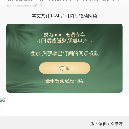
起来的球队呼叫。
本文共计1824字 订阅后继续阅读
财新mini+会员专享
订阅后赠送财新通单篇卡
登录
后获取已订阅的阅读权限
订阅
全年畅览 轻松阅读
版面编辑：邓舒方