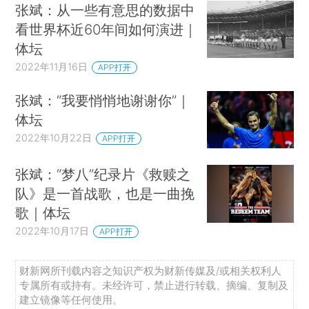
张斌：从一些有意思的数据中
看世界杯近60年间如何演进｜
体坛
2022年11月16日
APP打开
张斌：“我要悄悄地谢谢你”｜
体坛
2022年10月22日
APP打开
张斌：“梦八”纪录片《救赎之
队》是一首战歌，也是一曲挽
歌｜体坛
2022年10月17日
APP打开
财新网所刊载内容之知识产权为财新传媒及/或相关权利人
专属所有或持有。未经许可，禁止进行转载、摘编、复制及
建立镜像等任何使用。