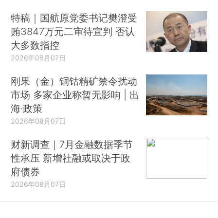
特稿｜国航原党委书记樊澄受
贿3847万元二审待宣判 否认
大多数指控
2026年08月07日
刚果（金）铜钴精矿禁令扰动
市场 多家企业称暂无影响 | 出
海·政策
2026年08月07日
财新调查｜7月金融数据季节
性承压 新增社融或取决于政
府债券
2026年08月07日