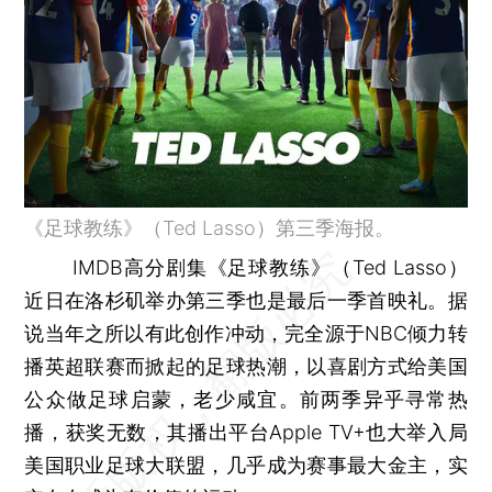
《足球教练》（Ted Lasso）第三季海报。
IMDB高分剧集《足球教练》（Ted Lasso）
近日在洛杉矶举办第三季也是最后一季首映礼。据
说当年之所以有此创作冲动，完全源于NBC倾力转
播英超联赛而掀起的足球热潮，以喜剧方式给美国
公众做足球启蒙，老少咸宜。前两季异乎寻常热
播，获奖无数，其播出平台Apple TV+也大举入局
美国职业足球大联盟，几乎成为赛事最大金主，实