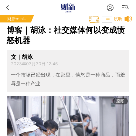
财新mini+
试听
T中
博客｜胡泳：社交媒体何以变成愤
怒机器
文｜胡泳
2023年03月30日 12:46
一个市场已经出现，在那里，愤怒是一种商品，而羞
辱是一种产业
原图