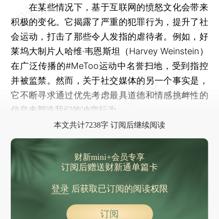
在某些情况下，基于互联网的愤怒文化会带来
积极的变化。它揭露了严重的犯罪行为，提升了社
会运动，打击了那些令人发指的虐待者。例如，好
莱坞大制片人哈维·韦恩斯坦（Harvey Weinstein）
在广泛传播的#MeToo运动中名誉扫地，受到指控
并被监禁。然而，关于社交媒体的另一个事实是，
它不断寻求通过优先考虑最具道德和情感挑衅性的
信息来塑造我们的冲突行为。
本文共计7238字 订阅后继续阅读
财新mini+会员专享
订阅后赠送财新通单篇卡
登录
后获取已订阅的阅读权限
订阅