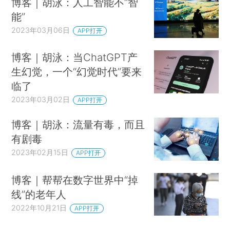
博客｜胡泳：人工智能不“智
能”
2023年03月06日
APP打开
博客｜胡泳：当ChatGPT产
生幻觉，一个“幻觉时代”要来
临了
2023年03月02日
APP打开
博客｜胡泳：流量有毒，而且
有剧毒
2023年02月15日
APP打开
博客｜帮帮在数字世界中“掉
线”的老年人
2022年10月21日
APP打开