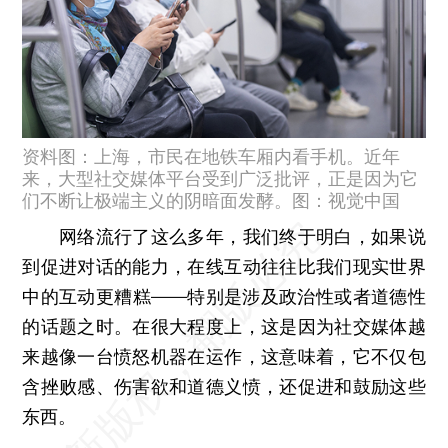
资料图：上海，市民在地铁车厢内看手机。近年
来，大型社交媒体平台受到广泛批评，正是因为它
们不断让极端主义的阴暗面发酵。图：视觉中国
网络流行了这么多年，我们终于明白，如果说
到促进对话的能力，在线互动往往比我们现实世界
中的互动更糟糕——特别是涉及政治性或者道德性
的话题之时。在很大程度上，这是因为社交媒体越
来越像一台愤怒机器在运作，这意味着，它不仅包
含挫败感、伤害欲和道德义愤，还促进和鼓励这些
东西。