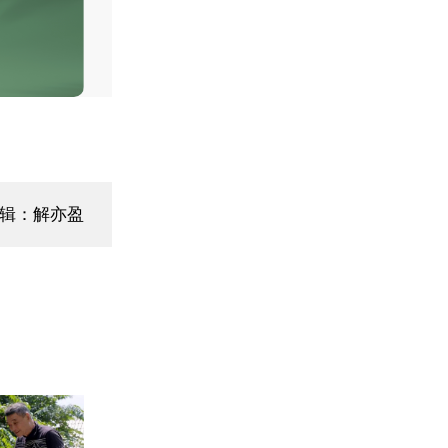
辑：解亦盈