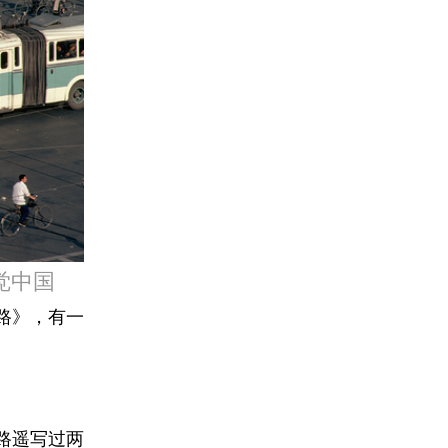
视觉中国
路》，有一
路遥写过两