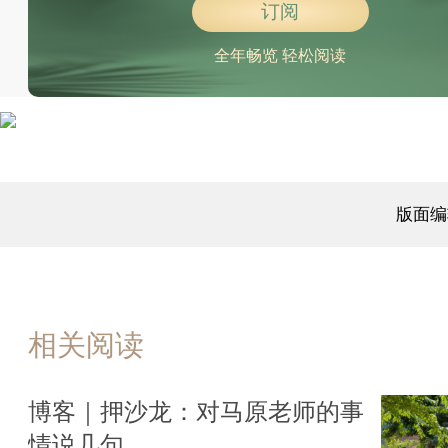
订阅
全年畅览 轻松阅读
版面编
相关阅读
博客｜押沙龙：对马原老师的事
情说几句