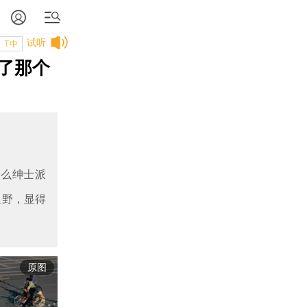
试听
T中
了那个
那么绅士派
粗野，显得
原图