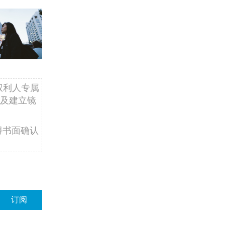
权利人专属
及建立镜
得书面确认
订阅