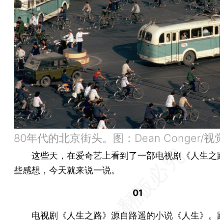
80年代的北京街头。图：Dean Conger/
这些天，在爱奇艺上看到了一部电视剧《人生之
些感想，今天就来说一说。
01
电视剧《人生之路》源自路遥的小说《人生》。