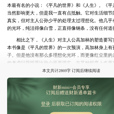
本最有名的小说：《平凡的世界》和《人生》。《平
当然影响更大，但是我一直有点抵触。它对生活细节
真实，但对主人公孙少平的处理太过理想化。他几乎
的光环，纯洁得像白雪，正直得像钢条，没有任何道
相比之下，《人生》对主人公高加林的塑造要写
本书像是《平凡的世界》的一次预演，高加林身上有
子。但是他没有那么多理想化光环，而更像红尘里的
他考虑问题明显比孙少平更现实，在某种程度上也更
本文共计2869字 订阅后继续阅读
财新mini+会员专享
订阅后赠送财新通单篇卡
登录
后获取已订阅的阅读权限