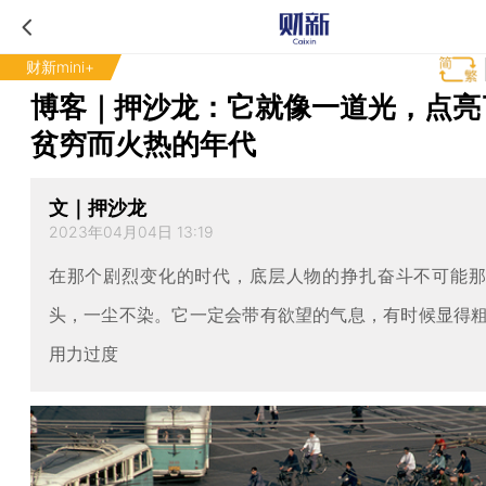
财新mini+
博客｜押沙龙：它就像一道光，点亮
贫穷而火热的年代
文｜押沙龙
2023年04月04日 13:19
在那个剧烈变化的时代，底层人物的挣扎奋斗不可能
头，一尘不染。它一定会带有欲望的气息，有时候显得
用力过度