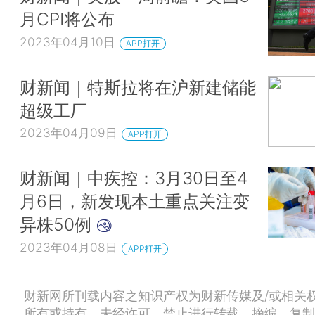
月CPI将公布
2023年04月10日
APP打开
财新闻｜特斯拉将在沪新建储能
超级工厂
2023年04月09日
APP打开
财新闻｜中疾控：3月30日至4
月6日，新发现本土重点关注变
异株50例
2023年04月08日
APP打开
财新网所刊载内容之知识产权为财新传媒及/或相关
所有或持有。未经许可，禁止进行转载、摘编、复制