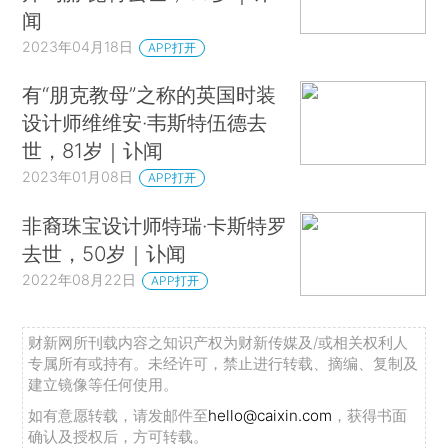
闻
2023年04月18日
APP打开
有“朋克教母”之称的英国时装
设计师维维安·韦斯特伍德去
世，81岁｜讣闻
2023年01月08日
APP打开
非裔珠宝设计师特瑞·卡斯特罗
去世，50岁｜讣闻
2022年08月22日
APP打开
财新网所刊载内容之知识产权为财新传媒及/或相关权利人
专属所有或持有。未经许可，禁止进行转载、摘编、复制及
建立镜像等任何使用。
如有意愿转载，请发邮件至
hello@caixin.com
，获得书面
确认及授权后，方可转载。