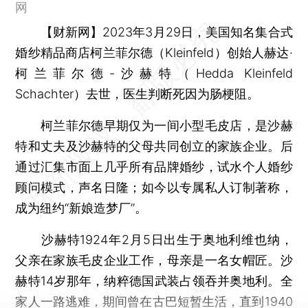
网
【财新网】
2023年3月29日，美国知名集合式
婚纱精品商店柯兰菲尔德（Kleinfeld）创始人赫达·
柯兰菲尔德-沙赫特（Hedda Kleinfeld
Schachter）去世，医生判断死因为肠梗阻。
柯兰菲尔德早期仅为一间小型毛皮店，是沙赫
特和丈夫及沙赫特的父母共同创立的家族企业。后
通过汇集市面上几乎所有品牌婚纱，试水个人婚纱
顾问模式，声名日隆；如今以专属私人订制著称，
成为纽约“新娘造梦厂”。
沙赫特1924年2月5日出生于奥地利维也纳，
父亲在家族毛皮企业工作，母亲是一名女帽匠。沙
赫特14岁那年，纳粹德国武装占领吞并奥地利。全
家人一路逃难，期间曾在古巴短暂生活，直到1940