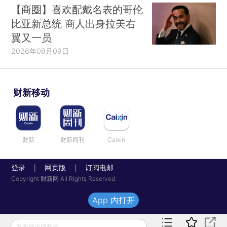
【商圈】喜欢配戴名表的哥伦
比亚新总统 商人出身拉美右
翼又一员
2026年08月09日
财新移动
财新
财新周刊
Caixin
登录
网页版
订阅电邮
|
|
Copyright 财新网 All Rights Reserved
App 内打开
发表评论得积分