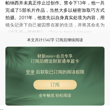
帕纳西并未真正停止过创作。禁令下13年，他一共
完成了5部长片作品，当然大多以秘密加取巧方式
拍摄。2011年，他首先以自身真实处境为内容，用
镜头记录下自己被囚禁在家的生活，并将其命名为
《这不是一部电影》（This Is Not A Movie）。
本文共计1542字 订阅后继续阅读
财新mini+会员专享
订阅后赠送财新通单篇卡
登录
后获取已订阅的阅读权限
订阅
全年畅览 轻松阅读