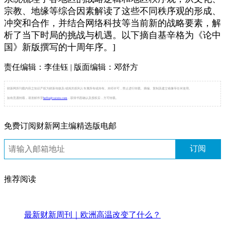
宗教、地缘等综合因素解读了这些不同秩序观的形成、
冲突和合作，并结合网络科技等当前新的战略要素，解
析了当下时局的挑战与机遇。以下摘自基辛格为《论中
国》新版撰写的十周年序。]
责任编辑：李佳钰 | 版面编辑：邓舒方
财新网所刊载内容之知识产权为财新传媒及/或相关权利人专属所有或持有。未经许可，禁止进行转载、摘编、复制及建立镜像等任何使用。
如有意愿转载，请发邮件至
hello@caixin.com
，获得书面确认及授权后，方可转载。
免费订阅财新网主编精选版电邮
订阅
推荐阅读
最新财新周刊｜欧洲高温改变了什么？