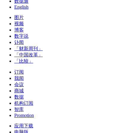
数据通
English
图片
视频
博客
数字说
讣闻
「财新周刊」
「中国改革」
「比较」
订阅
我闻
会议
商城
数据
机构订阅
智库
Promotion
应用下载
电脑版