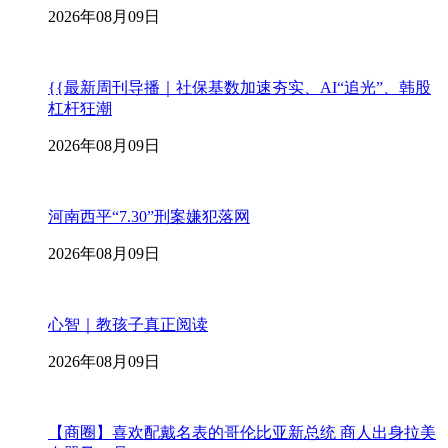
2026年08月09日
{{最新周刊导播｜社保基数加速夯实、AI“追光”、韩股
杠杆狂潮
2026年08月09日
河南西平“7.30”刑案嫌犯落网
2026年08月09日
心智｜教孩子真正阅读
2026年08月09日
【商圈】喜欢配戴名表的哥伦比亚新总统 商人出身拉美