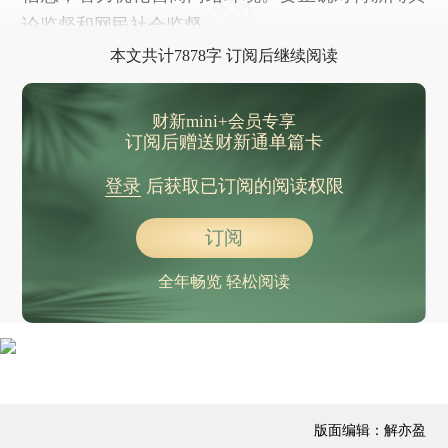
论监督和网民社会监督。
本文共计7878字 订阅后继续阅读
财新mini+会员专享
订阅后赠送财新通单篇卡
登录
后获取已订阅的阅读权限
订阅
全年畅览 轻松阅读
版面编辑：解亦盈