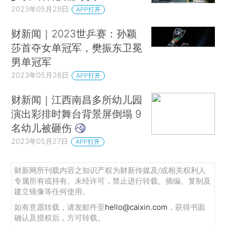
2023年05月29日
APP打开
财新闻｜2023世乒赛：孙颖
莎首夺女单冠军，樊振东卫冕
男单冠军
2023年05月28日
APP打开
财新闻｜江西南昌多所幼儿园
演出彩排时舞台背景屏倒塌 9
名幼儿被砸伤
2023年05月27日
APP打开
财新网所刊载内容之知识产权为财新传媒及/或相关权利人
专属所有或持有。未经许可，禁止进行转载、摘编、复制及
建立镜像等任何使用。
如有意愿转载，请发邮件至
hello@caixin.com
，获得书面
确认及授权后，方可转载。