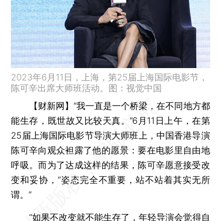
2023年6月11日，上海，第25届上海国际电影节，
陈可辛出席大师班活动。图：视觉中国
【财新网】
“我一直是一个桥梁，在不同地方都
能生存，既世故又比较天真。”6月11日上午，在第
25届上海国际电影节导演大师班上，中国香港导演
陈可辛向观众袒露了他的愿景：要在电影里自由地
呼吸。而为了达成这样的结果，陈可辛愿意接受改
变和妥协，“姿态完全不重要，站不站着其实无所
谓。”
“如果不改变就不能生存了，年轻导演会觉得自