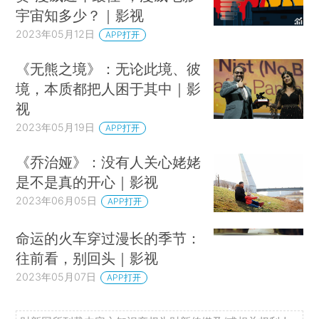
宇宙知多少？｜影视
2023年05月12日
APP打开
《无熊之境》：无论此境、彼
境，本质都把人困于其中｜影
视
2023年05月19日
APP打开
《乔治娅》：没有人关心姥姥
是不是真的开心｜影视
2023年06月05日
APP打开
命运的火车穿过漫长的季节：
往前看，别回头｜影视
2023年05月07日
APP打开