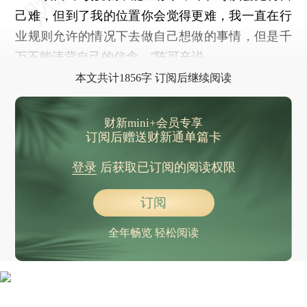
己难，但到了我的位置你会觉得更难，我一直在行
业规则允许的情况下去做自己想做的事情，但是千
万不能违背自己的信念。”陈可辛说。
本文共计1856字 订阅后继续阅读
财新mini+会员专享
订阅后赠送财新通单篇卡
登录
后获取已订阅的阅读权限
订阅
全年畅览 轻松阅读