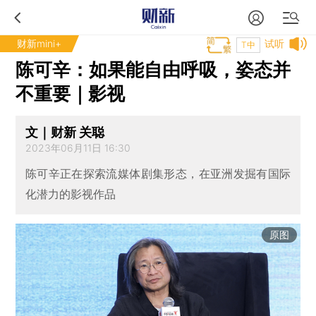
财新mini+
试听
T中
陈可辛：如果能自由呼吸，姿态并
不重要｜影视
文｜财新 关聪
2023年06月11日 16:30
陈可辛正在探索流媒体剧集形态，在亚洲发掘有国际
化潜力的影视作品
原图