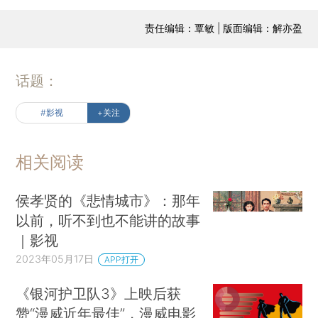
责任编辑：覃敏 | 版面编辑：解亦盈
话题：
#影视
+关注
相关阅读
侯孝贤的《悲情城市》：那年
以前，听不到也不能讲的故事
｜影视
2023年05月17日
APP打开
《银河护卫队3》上映后获
赞“漫威近年最佳”，漫威电影