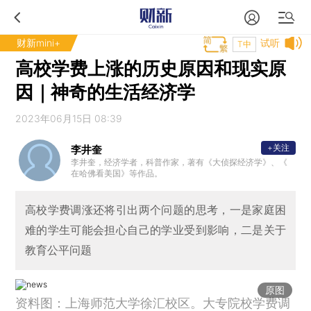
财新mini+
试听
T中
高校学费上涨的历史原因和现实原
因｜神奇的生活经济学
2023年06月15日 08:39
+关注
李井奎
李井奎，经济学者，科普作家，著有《大侦探经济学》、《
在哈佛看美国》等作品。
高校学费调涨还将引出两个问题的思考，一是家庭困
难的学生可能会担心自己的学业受到影响，二是关于
教育公平问题
原图
资料图：上海师范大学徐汇校区。大专院校学费调