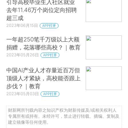
引导高校毕业生入社区就业
去年11.46万个岗位定向招聘
超三成
2023年06月15日
APP打开
一年超250笔千万级以上大额
捐赠，花落哪些高校？｜教育
2023年05月26日
APP打开
中国AI产业人才存量近百万但
顶级人才紧缺，高校能否跟上
步伐？｜教育
2023年05月03日
APP打开
财新网所刊载内容之知识产权为财新传媒及/或相关权利人
专属所有或持有。未经许可，禁止进行转载、摘编、复制及
建立镜像等任何使用。