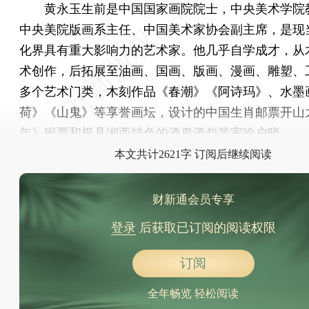
黄永玉生前是中国国家画院院士，中央美术学院
中央美院版画系主任、中国美术家协会副主席，是现
化界具有重大影响力的艺术家。他几乎自学成才，从
术创作，后拓展至油画、国画、版画、漫画、雕塑、
多个艺术门类，木刻作品《春潮》《阿诗玛》、水墨
荷》《山鬼》等享誉画坛，设计的中国生肖邮票开山
年》猴票和极具湘西特色的酒鬼酒包装家喻户晓。
本文共计2621字 订阅后继续阅读
财新通会员专享
登录
后获取已订阅的阅读权限
订阅
全年畅览 轻松阅读