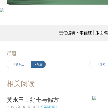
责任编辑：李佳钰 | 版面
话题：
#黄永玉
+关注
#讣闻
相关阅读
黄永玉：好奇与偏方
2023年06月14日
APP打开