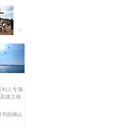
权利人专属
及建立镜
得书面确认