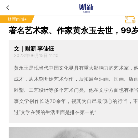
财新mini+
著名艺术家、作家黄永玉去世，99
文｜财新 李佳钰
2023年06月15日 11:10
黄永玉是现当代中国文化界具有重大影响力的艺术家，
成才，从木刻开始艺术创作，后拓展至油画、国画、版
雕塑、工艺设计等多个艺术门类。他在文学方面也有相
事文学创作长达70余年，视其为自己最倾心的行当，
过“文学在我的生活里面是排在第一的”