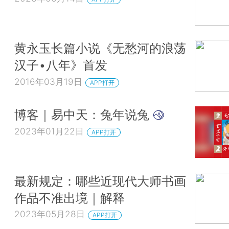
黄永玉长篇小说《无愁河的浪荡
汉子•八年》首发
2016年03月19日
APP打开
博客｜易中天：兔年说兔
2023年01月22日
APP打开
最新规定：哪些近现代大师书画
作品不准出境｜解释
2023年05月28日
APP打开