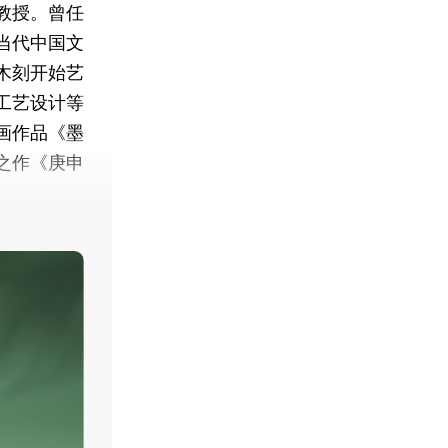
教授。曾任
当代中国文
木刻开始艺
工艺设计等
画作品《墨
之作《庚申