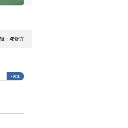
编辑：邓舒方
+关注