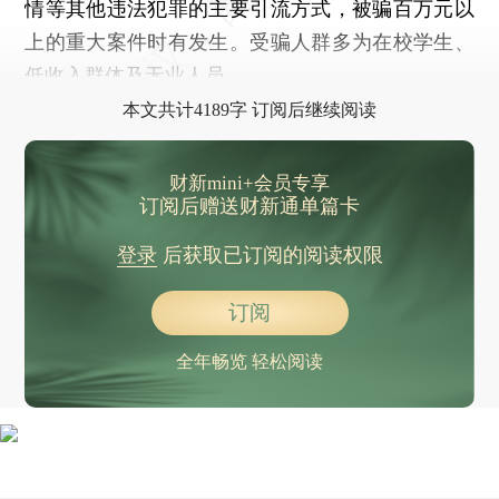
情等其他违法犯罪的主要引流方式，被骗百万元以
上的重大案件时有发生。受骗人群多为在校学生、
低收入群体及无业人员。
本文共计4189字 订阅后继续阅读
财新mini+会员专享
订阅后赠送财新通单篇卡
登录
后获取已订阅的阅读权限
订阅
全年畅览 轻松阅读