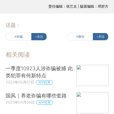
责任编辑：张兰太 | 版面编辑：邓舒方
话题：
#诈骗
+关注
#微信
+关注
相关阅读
一季度10923人涉诈骗被捕 此
类犯罪有何新特点
2023年05月07日
APP打开
国风｜养老诈骗有哪些套路
2023年04月08日
APP打开