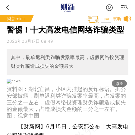
财新mini+
试听
T中
警惕！十大高发电信网络诈骗类型
2023年06月17日 08:49
其中，刷单返利类诈骗发案率最高，虚假网络投资理
财类诈骗造成损失的金额最大
原图
资料图：湖北宜昌，小区内挂起的反诈标语。据公
安部披露，刷单返利类诈骗发案率最高，占发案的
三分之一左右，虚假网络投资理财类诈骗造成损失
的金额最大，占造成损失金额的三分之一左右。
图：视觉中国
【财新网】
6月15日，公安部公布十大高发电