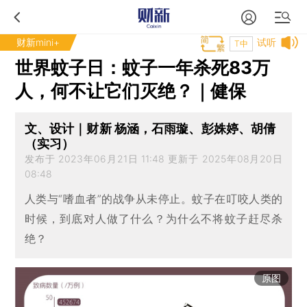
财新mini+
试听
T中
世界蚊子日：蚊子一年杀死83万
人，何不让它们灭绝？｜健保
文、设计｜财新 杨涵，石雨璇、彭姝婷、胡倩
（实习）
发布于 2023年06月21日 11:48 更新于 2025年08月20日
08:48
人类与“嗜血者”的战争从未停止。蚊子在叮咬人类的
时候，到底对人做了什么？为什么不将蚊子赶尽杀
绝？
原图