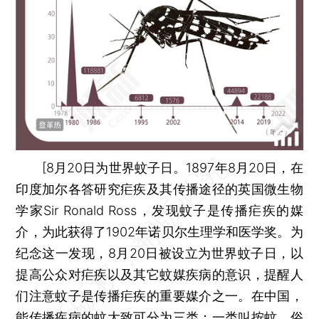
[8月20日为世界蚊子日。1897年8月20日，在
印度加尔各答研究疟疾及其传播途径的英国微生物
学家Sir Ronald Ross，发现蚊子是传播疟疾的媒
介，为此获得了1902年诺贝尔生理学和医学奖。为
纪念这一发现，8月20日被设立为世界蚊子日，以
提高公众对疟疾以及其它蚊媒疾病的意识，提醒人
们注意蚊子是传播疟疾的重要媒介之一。在中国，
能传播疾病的蚊大致可分为三类：一类叫按蚊，俗