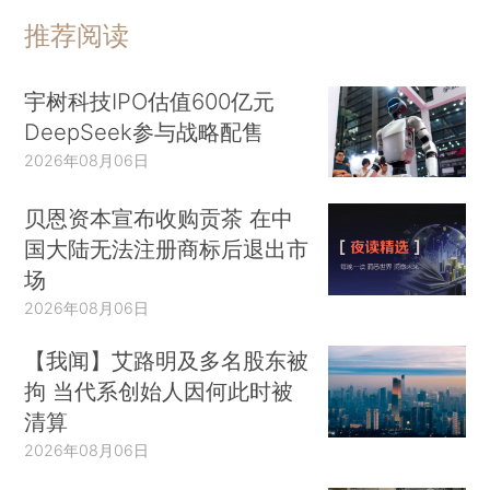
推荐阅读
宇树科技IPO估值600亿元
DeepSeek参与战略配售
2026年08月06日
贝恩资本宣布收购贡茶 在中
国大陆无法注册商标后退出市
场
2026年08月06日
【我闻】艾路明及多名股东被
拘 当代系创始人因何此时被
清算
2026年08月06日