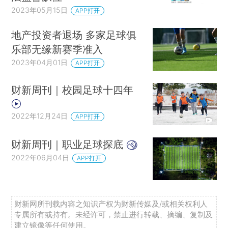
2023年05月15日
APP打开
地产投资者退场 多家足球俱
乐部无缘新赛季准入
2023年04月01日
APP打开
财新周刊｜校园足球十四年
2022年12月24日
APP打开
财新周刊｜职业足球探底
2022年06月04日
APP打开
财新网所刊载内容之知识产权为财新传媒及/或相关权利人
专属所有或持有。未经许可，禁止进行转载、摘编、复制及
建立镜像等任何使用。