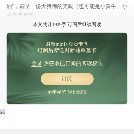
油”，甚至一份大猪蹄的奖励（也可能是小黄牛、小
香米或者鹅）。
本文共计1929字 订阅后继续阅读
财新mini+会员专享
订阅后赠送财新通单篇卡
登录
后获取已订阅的阅读权限
订阅
全年畅览 轻松阅读