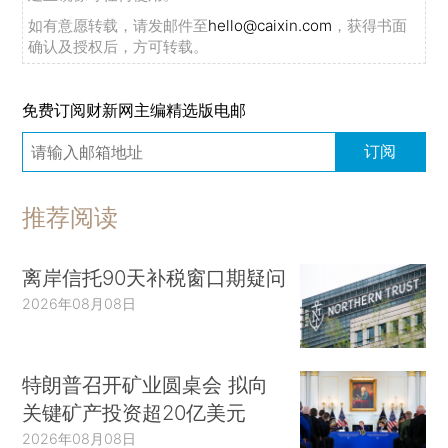
如有意愿转载，请发邮件至
hello@caixin.com
，获得书面
确认及授权后，方可转载。
免费订阅财新网主编精选版电邮
订阅
推荐阅读
离岸信托90天补税窗口期疑问
2026年08月08日
特朗普召开矿业圆桌会 拟向
关键矿产投资超20亿美元
2026年08月08日