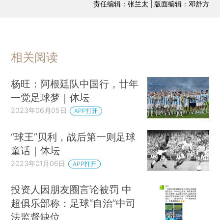
责任编辑：张兰太 | 版面编辑：邓舒方
相关阅读
杨旺：阿根廷队中国行，廿年
一觉足球梦｜体坛
2023年06月05日
APP打开
“球王”贝利，战后第一则足球
童话｜体坛
2023年01月06日
APP打开
投资人因朋友圈言论被罚 中
超俱乐部称：足球“自治”中司
法监督缺位