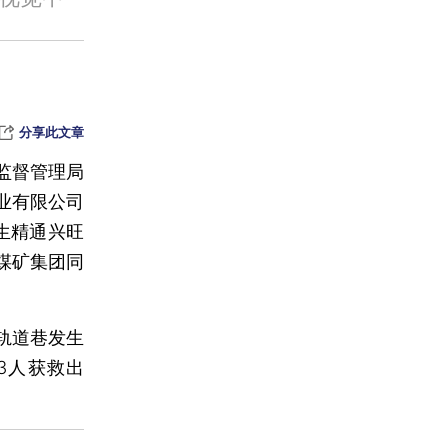
分享此文章
动
监督管理局
业有限公司
生精通兴旺
煤矿集团同
线
轨道巷发生
3人获救出