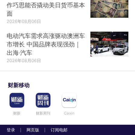
作巧思能否撬动美日货币基本
面
2026年08月06日
电动汽车需求高涨驱动澳洲车
市增长 中国品牌表现强劲｜
出海·汽车
2026年08月06日
财新移动
财新
财新周刊
Caixin
登录
网页版
订阅电邮
|
|