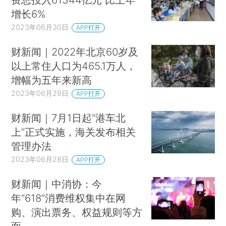
增长6%
2023年06月30日
APP打开
财新闻｜2022年北京60岁及
以上常住人口为465.1万人，
增幅为五年来新高
2023年06月29日
APP打开
财新闻｜7月1日起“港车北
上”正式实施，海关发布相关
管理办法
2023年06月28日
APP打开
财新闻｜中消协：今
年“618”消费维权集中在网
购、演出票务、权益规则等方