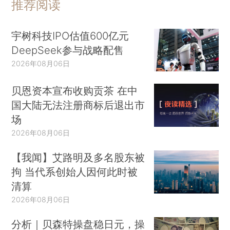
推荐阅读
宇树科技IPO估值600亿元
DeepSeek参与战略配售
2026年08月06日
贝恩资本宣布收购贡茶 在中
国大陆无法注册商标后退出市
场
2026年08月06日
【我闻】艾路明及多名股东被
拘 当代系创始人因何此时被
清算
2026年08月06日
分析｜贝森特操盘稳日元，操