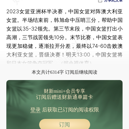
2023女篮亚洲杯半决赛，中国女篮对阵澳大利亚
女篮。半场结束前，韩旭命中压哨三分，帮助中国
女篮以35-32领先。第三节末段，中国女篮打出小
高潮，三节战罢领先10分。末节比赛，中国女篮表
现更加稳健，逐渐拉开分差，最终以74-60击败澳
大利亚女篮，晋级决赛！明天13:00，中国女篮将
和日本女篮争夺冠军。（据央视体育）
本文共计6314字 订阅后继续阅读
财新mini+会员专享
订阅后赠送财新通单篇卡
登录
后获取已订阅的阅读权限
订阅