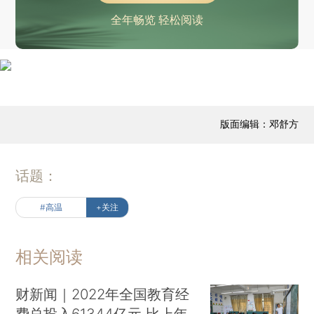
全年畅览 轻松阅读
版面编辑：邓舒方
话题：
#高温
+关注
相关阅读
财新闻｜2022年全国教育经
费总投入61344亿元 比上年