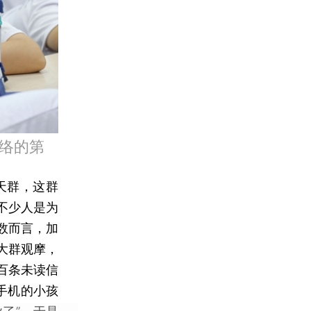
络的第
天群，这群
不少人是为
数而言，加
大群观摩，
百条未读信
手机的小孩