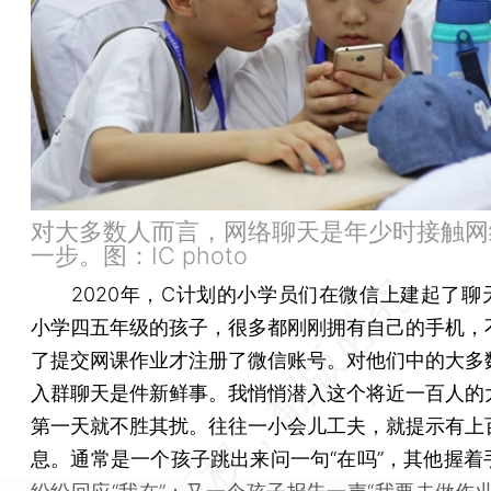
对大多数人而言，网络聊天是年少时接触网
一步。图：IC photo
2020年，C计划的小学员们在微信上建起了聊
小学四五年级的孩子，很多都刚刚拥有自己的手机，
了提交网课作业才注册了微信账号。对他们中的大多
入群聊天是件新鲜事。我悄悄潜入这个将近一百人的
第一天就不胜其扰。往往一小会儿工夫，就提示有上
息。通常是一个孩子跳出来问一句“在吗”，其他握着