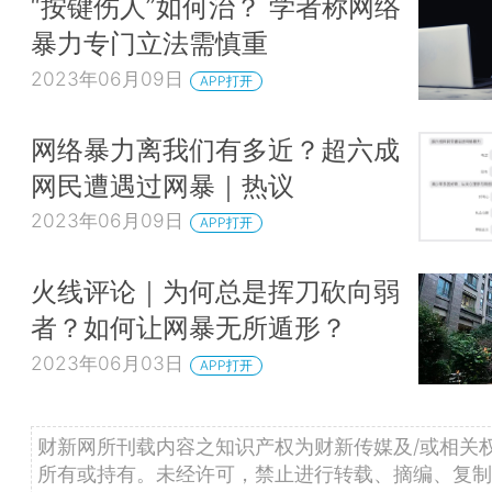
“按键伤人”如何治？ 学者称网络
暴力专门立法需慎重
2023年06月09日
APP打开
网络暴力离我们有多近？超六成
网民遭遇过网暴｜热议
2023年06月09日
APP打开
火线评论｜为何总是挥刀砍向弱
者？如何让网暴无所遁形？
2023年06月03日
APP打开
财新网所刊载内容之知识产权为财新传媒及/或相关
所有或持有。未经许可，禁止进行转载、摘编、复制