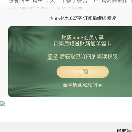
纷纷回应“我在”；又一个孩子报告一声“我要去做作业
大家列队发送各种再见的表情包。
本文共计1827字 订阅后继续阅读
财新mini+会员专享
订阅后赠送财新通单篇卡
登录
后获取已订阅的阅读权限
订阅
全年畅览 轻松阅读
版面编