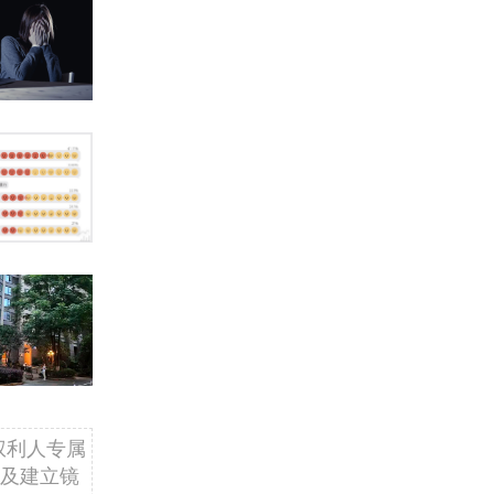
权利人专属
及建立镜