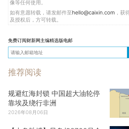
像等任何使用。
如有意愿转载，请发邮件至
hello@caixin.com
，获
及授权后，方可转载。
免费订阅财新网主编精选版电邮
推荐阅读
规避红海封锁 中国超大油轮停
靠埃及绕行非洲
2026年08月06日