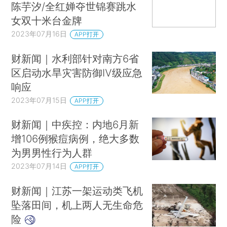
陈芋汐/全红婵夺世锦赛跳水
女双十米台金牌
2023年07月16日
APP打开
财新闻｜水利部针对南方6省
区启动水旱灾害防御Ⅳ级应急
响应
2023年07月15日
APP打开
财新闻｜中疾控：内地6月新
增106例猴痘病例，绝大多数
为男男性行为人群
2023年07月14日
APP打开
财新闻｜江苏一架运动类飞机
坠落田间，机上两人无生命危
险