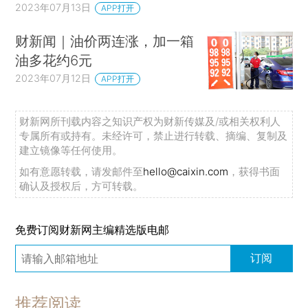
2023年07月13日
APP打开
财新闻｜油价两连涨，加一箱
油多花约6元
2023年07月12日
APP打开
财新网所刊载内容之知识产权为财新传媒及/或相关权利人
专属所有或持有。未经许可，禁止进行转载、摘编、复制及
建立镜像等任何使用。
如有意愿转载，请发邮件至
hello@caixin.com
，获得书面
确认及授权后，方可转载。
免费订阅财新网主编精选版电邮
订阅
推荐阅读