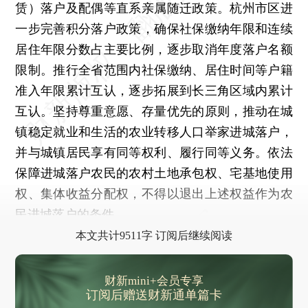
赁）落户及配偶等直系亲属随迁政策。杭州市区进
一步完善积分落户政策，确保社保缴纳年限和连续
居住年限分数占主要比例，逐步取消年度落户名额
限制。推行全省范围内社保缴纳、居住时间等户籍
准入年限累计互认，逐步拓展到长三角区域内累计
互认。坚持尊重意愿、存量优先的原则，推动在城
镇稳定就业和生活的农业转移人口举家进城落户，
并与城镇居民享有同等权利、履行同等义务。依法
保障进城落户农民的农村土地承包权、宅基地使用
权、集体收益分配权，不得以退出上述权益作为农
民进城落户的条件。
本文共计9511字 订阅后继续阅读
财新mini+会员专享
订阅后赠送财新通单篇卡