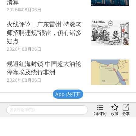
清算
2026年08月06日
火线评论｜广东雷州“特教老
师招聘违规”很雷，仍有诸多
疑点
2026年08月06日
规避红海封锁 中国超大油轮
停靠埃及绕行非洲
2026年08月06日
App 内打开
财新移动
发表评论得积分
2
条评论
收藏
分享
财新
财新周刊
Caixin