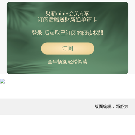
财新mini+会员专享
订阅后赠送财新通单篇卡
登录
后获取已订阅的阅读权限
订阅
全年畅览 轻松阅读
版面编辑：邓舒方