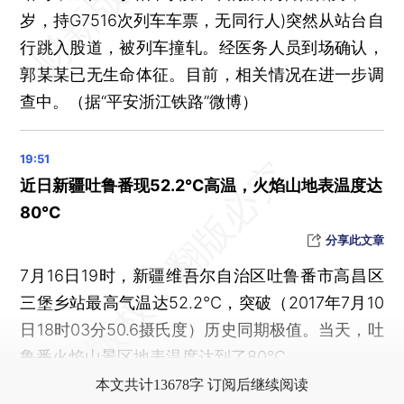
岁，持G7516次列车车票，无同行人)突然从站台自
行跳入股道，被列车撞轧。经医务人员到场确认，
郭某某已无生命体征。目前，相关情况在进一步调
查中。（据“平安浙江铁路”微博）
近日新疆吐鲁番现52.2℃高温，火焰山地表温度达
80℃
分享此文章
7月16日19时，新疆维吾尔自治区吐鲁番市高昌区
三堡乡站最高气温达52.2℃，突破（2017年7月10
日18时03分50.6摄氏度）历史同期极值。当天，吐
鲁番火焰山景区地表温度达到了80℃。
本文共计13678字 订阅后继续阅读