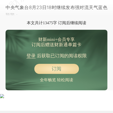
中央气象台8月23日18时继续发布强对流天气蓝色
预警：
本文共计13475字 订阅后继续阅读
财新mini+会员专享
订阅后赠送财新通单篇卡
登录
后获取已订阅的阅读权限
订阅
全年畅览 轻松阅读