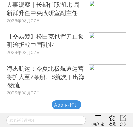
人事观察｜长期任职湖北 周
新群升任中央政研室副主任
2026年08月07日
【交易簿】松田克也挥刀止损
明治折戟中国乳业
2026年08月07日
海杰航运：今夏北极航道运营
将扩大至7条船、8航次｜出海
·物流
2026年08月07日
App 内打开
财新移动
发表评论得积分
0
条评论
收藏
分享