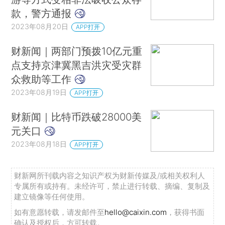
款，警方通报
2023年08月20日
APP打开
财新闻｜两部门预拨10亿元重
点支持京津冀黑吉洪灾受灾群
众救助等工作
2023年08月19日
APP打开
财新闻｜比特币跌破28000美
元关口
2023年08月18日
APP打开
财新网所刊载内容之知识产权为财新传媒及/或相关权利人
专属所有或持有。未经许可，禁止进行转载、摘编、复制及
建立镜像等任何使用。
如有意愿转载，请发邮件至
hello@caixin.com
，获得书面
确认及授权后，方可转载。