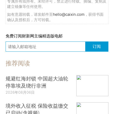
专属所有或持有。未经许可，禁止进行转载、摘编、复制及
建立镜像等任何使用。
如有意愿转载，请发邮件至
hello@caixin.com
，获得书面
确认及授权后，方可转载。
免费订阅财新网主编精选版电邮
订阅
推荐阅读
规避红海封锁 中国超大油轮
停靠埃及绕行非洲
2026年08月06日
境外收入征税 保险收益缴交
已启动(含视频)