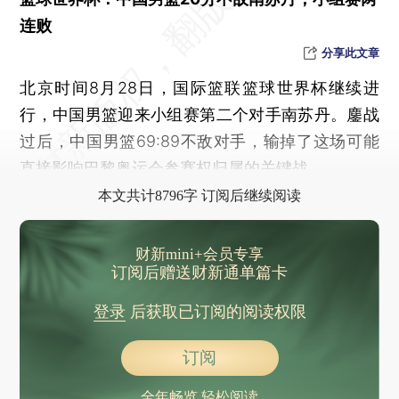
连败
分享此文章
北京时间8月28日，国际篮联篮球世界杯继续进
行，中国男篮迎来小组赛第二个对手南苏丹。鏖战
过后，中国男篮69:89不敌对手，输掉了这场可能
直接影响巴黎奥运会参赛权归属的关键战。
本文共计8796字 订阅后继续阅读
财新mini+会员专享
订阅后赠送财新通单篇卡
登录
后获取已订阅的阅读权限
订阅
全年畅览 轻松阅读