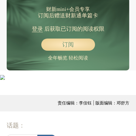
财新mini+会员专享
订阅后赠送财新通单篇卡
登录
后获取已订阅的阅读权限
订阅
全年畅览 轻松阅读
责任编辑：李佳钰 | 版面编辑：邓舒方
话题：