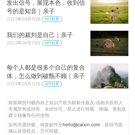
发出信号，展现本色，收到信
号的是知音｜亲子
2023年08月15日
APP打开
我们的裁判是自己｜亲子
2023年08月13日
APP打开
每个人都是很多个自己的复合
体，怎么做到破甑不顾｜亲子
2023年08月12日
APP打开
财新网所刊载内容之知识产权为财新传媒及/或相关权利人
专属所有或持有。未经许可，禁止进行转载、摘编、复制及
建立镜像等任何使用。
如有意愿转载，请发邮件至
hello@caixin.com
，获得书面
确认及授权后，方可转载。