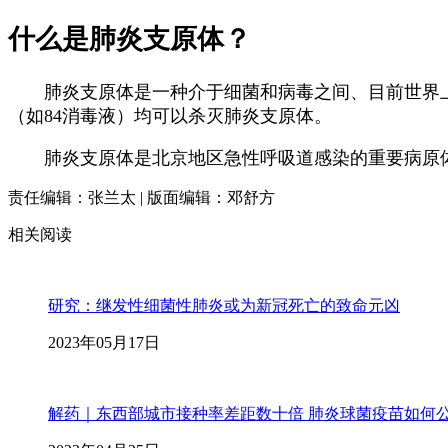
什么是肺炎支原体？
肺炎支原体是一种介于细菌和病毒之间、目前世界上已
（如84消毒液）均可以杀灭肺炎支原体。
肺炎支原体是北京地区急性呼吸道感染的重要病原体。
责任编辑：张兰太 | 版面编辑：邓舒方
相关阅读
研究：继发性细菌性肺炎或为新冠死亡的致命元凶
2023年05月17日
解药｜东西部城市接种率差距数十倍 肺炎球菌疫苗如何