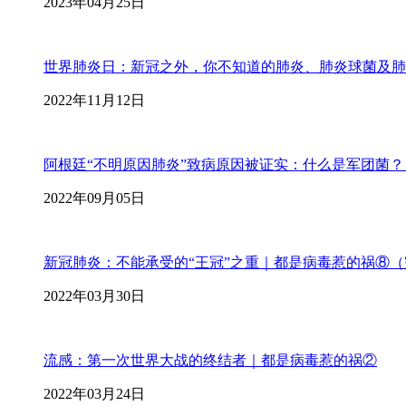
2023年04月25日
世界肺炎日：新冠之外，你不知道的肺炎、肺炎球菌及肺
2022年11月12日
阿根廷“不明原因肺炎”致病原因被证实：什么是军团菌？
2022年09月05日
新冠肺炎：不能承受的“王冠”之重｜都是病毒惹的祸⑧（
2022年03月30日
流感：第一次世界大战的终结者｜都是病毒惹的祸②
2022年03月24日