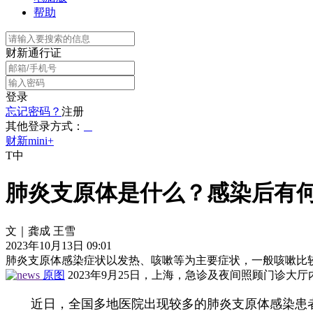
帮助
财新通行证
登录
忘记密码？
注册
其他登录方式：
财新mini+
T中
肺炎支原体是什么？感染后有
文｜龚成 王雪
2023年10月13日 09:01
肺炎支原体感染症状以发热、咳嗽等为主要症状，一般咳嗽比较
原图
2023年9月25日，上海，急诊及夜间照顾门诊
近日，全国多地医院出现较多的肺炎支原体感染患者