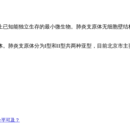
知能独立生存的最小微生物。肺炎支原体无细胞壁结构，
肺炎支原体分为I型和II型共两种亚型，目前北京市主
公平可及？