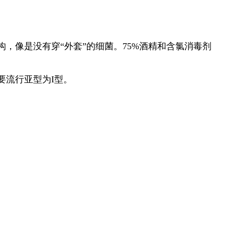
像是没有穿“外套”的细菌。75%酒精和含氯消毒剂
要流行亚型为I型。