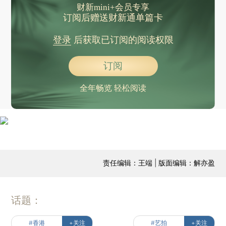
财新mini+会员专享
订阅后赠送财新通单篇卡
登录
后获取已订阅的阅读权限
订阅
全年畅览 轻松阅读
责任编辑：王端 | 版面编辑：解亦盈
话题：
#香港
+关注
#艺拍
+关注