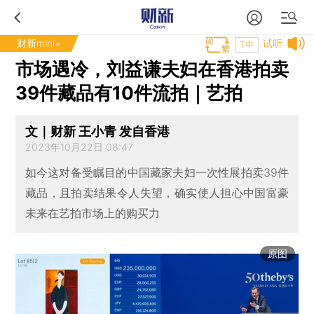
财新mini+
试听
T中
市场遇冷，刘益谦夫妇在香港拍卖
39件藏品有10件流拍｜艺拍
文｜财新 王小青 发自香港
2023年10月22日 08:47
如今这对备受瞩目的中国藏家夫妇一次性展拍卖39件
藏品，且拍卖结果令人失望，确实使人担心中国富豪
未来在艺拍市场上的购买力
原图