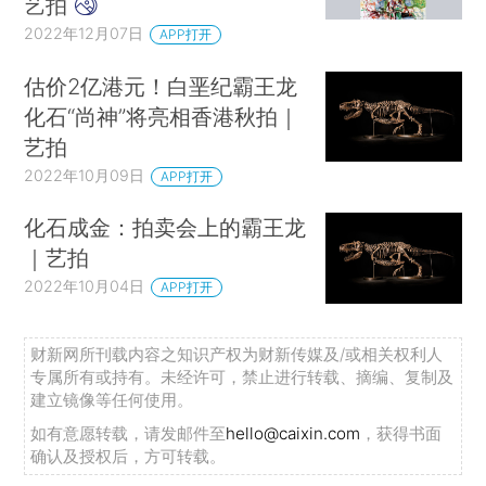
艺拍
2022年12月07日
APP打开
估价2亿港元！白垩纪霸王龙
化石“尚神”将亮相香港秋拍｜
艺拍
2022年10月09日
APP打开
化石成金：拍卖会上的霸王龙
｜艺拍
2022年10月04日
APP打开
财新网所刊载内容之知识产权为财新传媒及/或相关权利人
专属所有或持有。未经许可，禁止进行转载、摘编、复制及
建立镜像等任何使用。
如有意愿转载，请发邮件至
hello@caixin.com
，获得书面
确认及授权后，方可转载。