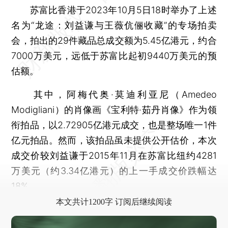
苏富比香港于2023年10月5日18时举办了上述
名为“龙途：刘益谦与王薇伉俪收藏”的专场拍卖
会，拍出的29件藏品总成交额为5.45亿港元，约合
7000万美元，远低于苏富比起初9440万美元的预
估额。
其中，阿梅代奥·莫迪利亚尼（Amedeo
Modigliani）的肖像画《宝利特·茹丹肖像》作为领
衔拍品，以2.72905亿港元成交，也是整场唯一1件
亿元拍品。然而，该拍品虽未提供公开估价，本次
成交价较刘益谦于2015年11月在苏富比纽约4281
万美元（约3.34亿港元）的上一手成交价跌幅达
18%。
本文共计1200字 订阅后继续阅读