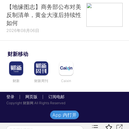
【地缘图志】商务部公布对美
反制清单，黄金大涨后持续性
如何
2026年08月06日
财新移动
财新
财新周刊
Caixin
登录
网页版
订阅电邮
|
|
Copyright 财新网 All Rights Reserved
App 内打开