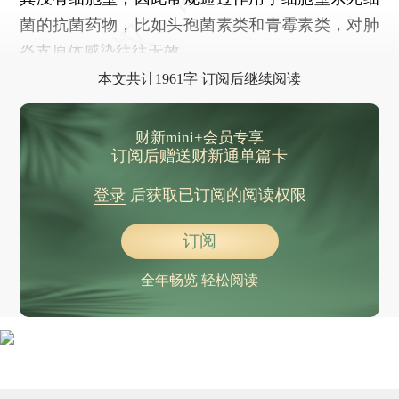
菌的抗菌药物，比如头孢菌素类和青霉素类，对肺
炎支原体感染往往无效。
本文共计1961字 订阅后继续阅读
财新mini+会员专享
订阅后赠送财新通单篇卡
登录
后获取已订阅的阅读权限
订阅
全年畅览 轻松阅读