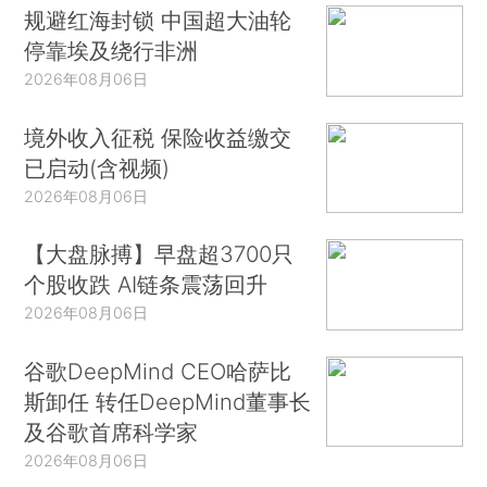
规避红海封锁 中国超大油轮
停靠埃及绕行非洲
2026年08月06日
境外收入征税 保险收益缴交
已启动(含视频)
2026年08月06日
【大盘脉搏】早盘超3700只
个股收跌 AI链条震荡回升
2026年08月06日
谷歌DeepMind CEO哈萨比
斯卸任 转任DeepMind董事长
及谷歌首席科学家
2026年08月06日