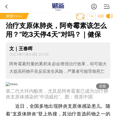
财新mini+
试听
T中
治疗支原体肺炎，阿奇霉素该怎么
用？“吃3天停4天”对吗？｜健保
文｜王春晖
2023年11月04日 20:00
阿奇霉素剂量的累积未必会增强治疗效果，却可能大
大提高药物不良反应发生风险，严重者可能导致死亡
原图
第二代大环内酯类，尤其是阿奇霉素已成为治疗肺
炎支原体感染的“中流砥柱”。图：视觉中国
近日，全国多地出现肺炎支原体感染患儿。随
着“支原体肺炎”登上热搜，其治疗首选药物之一的