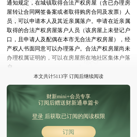
通知规定，在城镇取得合法产权房屋（含已办理房
屋转让合同网签备案或者取得购房合同及发票）人
员，可以申请本人及其近亲属落户。申请在近亲属
取得的合法产权房屋落户人员（该房屋上未登记户
口，且申请人及配偶在本市无合法产权房屋），经
产权人书面同意可以办理落户。合法产权房屋尚未
办理权属证明的，可以在房屋所在地社区集体户落
户。
本文共计5113字 订阅后继续阅读
财新mini+会员专享
订阅后赠送财新通单篇卡
登录
后获取已订阅的阅读权限
订阅