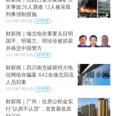
灾事故26人遇难 13人被采取
刑事强制措施
2023年11月17日
APP打开
财新闻｜缅北电诈重要头目明
国平、明菊兰、明珍珍被抓获
并移交中国警方
2023年11月16日
APP打开
财新闻｜四川南充破获特大电
信网络诈骗案 842名缅北回流
人员归案
2023年11月15日
APP打开
财新闻｜广州：住房公积金实
行“认房不认贷”，首套最低首
付20%