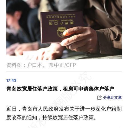
中国一渔船倾覆5人失踪，驻福冈总领馆要求日方全力搜救
资料图：户口本。 常中正/CFP
青岛放宽居住落户政策，租房可申请集体户落户
分享此文章
近日，青岛市人民政府发布关于进一步深化户籍制
度改革的通知，持续放宽居住落户政策。