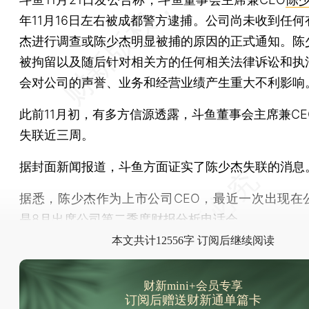
年11月16日左右被成都警方逮捕。公司尚未收到任何
杰进行调查或陈少杰明显被捕的原因的正式通知。陈
被拘留以及随后针对相关方的任何相关法律诉讼和执
会对公司的声誉、业务和经营业绩产生重大不利影响
此前11月初，有多方信源透露，斗鱼董事会主席兼CE
失联近三周。
据封面新闻报道，斗鱼方面证实了陈少杰失联的消息
据悉，陈少杰作为上市公司CEO，最近一次出现在
是8月出席公司第二季度财报分析电话会。
本文共计12556字 订阅后继续阅读
财新mini+会员专享
订阅后赠送财新通单篇卡