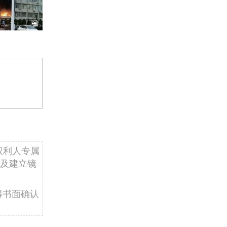
权利人专属
及建立镜
得书面确认