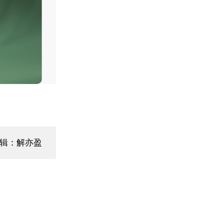
辑：解亦盈