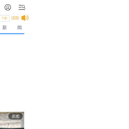
试听
T中
新闻
通用
原图