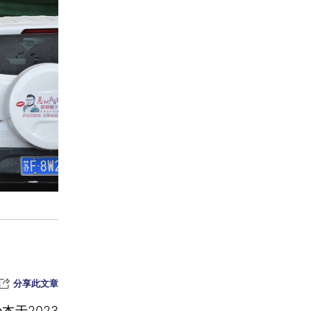
分享此文章
少杰
于2023