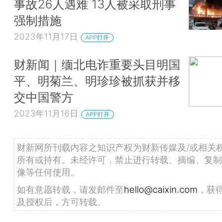
事故26人遇难 13人被采取刑事
强制措施
2023年11月17日
APP打开
财新闻｜缅北电诈重要头目明国
平、明菊兰、明珍珍被抓获并移
交中国警方
2023年11月16日
APP打开
财新网所刊载内容之知识产权为财新传媒及/或相关
所有或持有。未经许可，禁止进行转载、摘编、复制
像等任何使用。
如有意愿转载，请发邮件至
hello@caixin.com
，获
及授权后，方可转载。