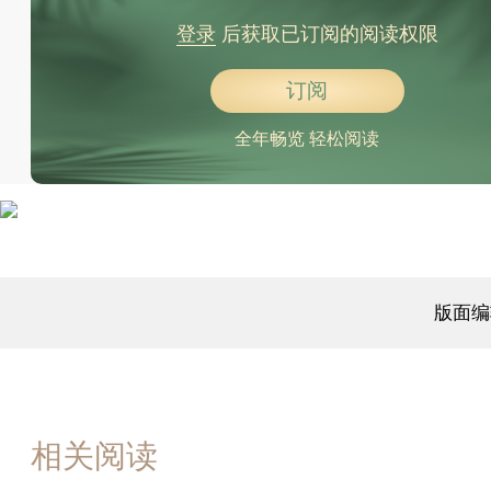
登录
后获取已订阅的阅读权限
订阅
全年畅览 轻松阅读
版面编
相关阅读