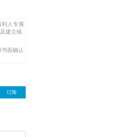
权利人专属
及建立镜
得书面确认
订阅