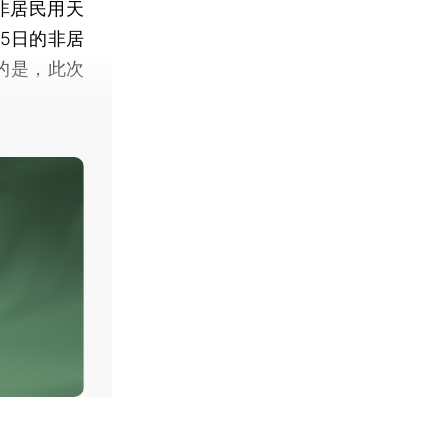
非居民用天
15日的非居
的是，此次