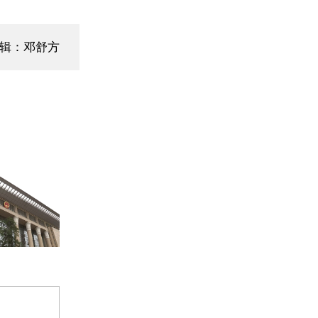
辑：邓舒方