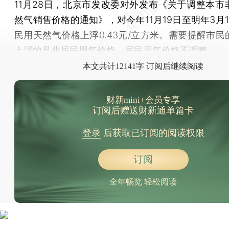
11月28日，北京市发改委对外发布《关于调整本市
然气销售价格的通知》，对今年11月19日至明年3月
民用天然气价格上浮0.43元/立方米。需要提醒市民
上浮的是非居民用气价格，居民用气价格不调整。
本文共计12141字 订阅后继续阅读
财新mini+会员专享
订阅后赠送财新通单篇卡
登录
后获取已订阅的阅读权限
订阅
全年畅览 轻松阅读