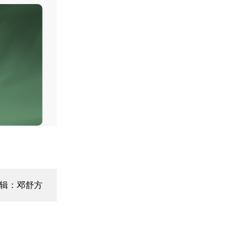
辑：邓舒方