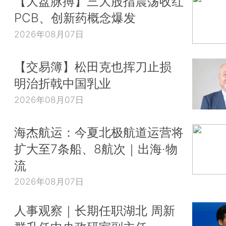
【大盘脉搏】三大股指震荡收红
PCB、创新药概念爆发
2026年08月07日
【交易簿】松田克也挥刀止损
明治折戟中国乳业
2026年08月07日
海杰航运：今夏北极航道运营将
扩大至7条船、8航次｜出海·物
流
2026年08月07日
人事观察｜长期任职湖北 周新