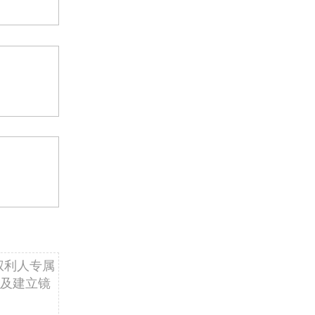
权利人专属
及建立镜