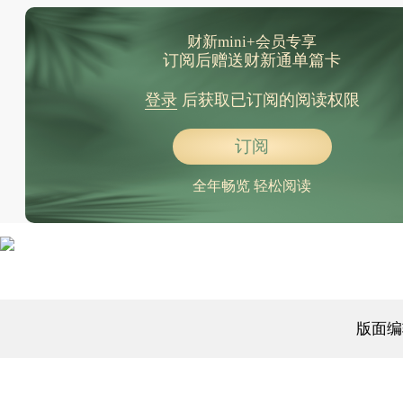
财新mini+会员专享
订阅后赠送财新通单篇卡
登录
后获取已订阅的阅读权限
订阅
全年畅览 轻松阅读
版面编